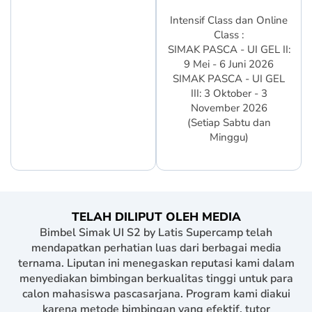
Intensif Class dan Online
Class :
SIMAK PASCA - UI GEL II:
9 Mei - 6 Juni 2026
SIMAK PASCA - UI GEL
III: 3 Oktober - 3
November 2026
(Setiap Sabtu dan
Minggu)
TELAH DILIPUT OLEH MEDIA
Bimbel Simak UI S2 by Latis Supercamp telah
mendapatkan perhatian luas dari berbagai media
ternama. Liputan ini menegaskan reputasi kami dalam
menyediakan bimbingan berkualitas tinggi untuk para
calon mahasiswa pascasarjana. Program kami diakui
karena metode bimbingan yang efektif, tutor