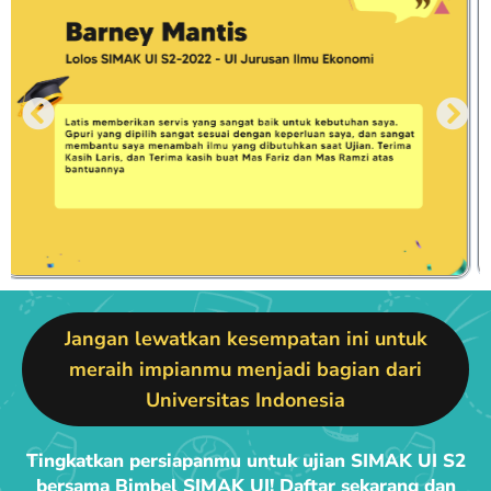
Jangan lewatkan kesempatan ini untuk
meraih impianmu menjadi bagian dari
Universitas Indonesia
Tingkatkan persiapanmu untuk ujian SIMAK UI S2
bersama Bimbel SIMAK UI! Daftar sekarang dan