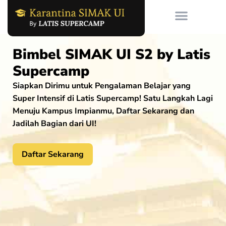
Skip
to
content
Bimbel SIMAK UI S2 by Latis
Supercamp
Siapkan Dirimu untuk Pengalaman Belajar yang
Super Intensif di Latis Supercamp! Satu Langkah Lagi
Menuju Kampus Impianmu, Daftar Sekarang dan
Jadilah Bagian dari UI!
Daftar Sekarang