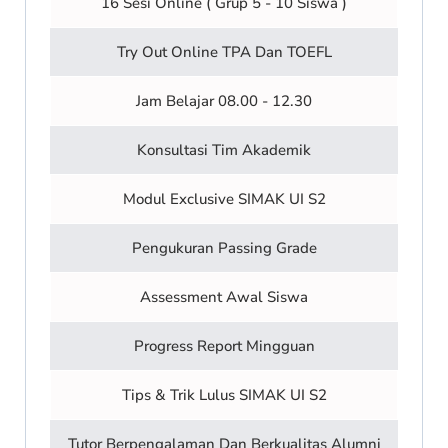
16 Sesi Online ( Grup 5 - 10 Siswa )
Try Out Online TPA Dan TOEFL
Jam Belajar 08.00 - 12.30
Konsultasi Tim Akademik
Modul Exclusive SIMAK UI S2
Pengukuran Passing Grade
Assessment Awal Siswa
Progress Report Mingguan
Tips & Trik Lulus SIMAK UI S2
Tutor Berpengalaman Dan Berkualitas Alumni