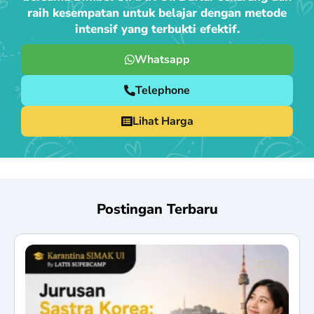
raih kesempatan untuk belajar dengan metode
intensif yang terbukti efektif.
Whatsapp
Telephone
Lihat Harga
Postingan Terbaru