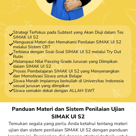
Strategi Terfokus pada Subtest yang Akan Diuji dalam Tes
SIMAK UI S2
Menguasai Materi dan Memahami Penilaian SIMAK UI S2
melalui Sistem CBT
Terbiasa dengan Soal-Soal SIMAK UI S2 melalui Try Out
Rutin
Melampaui Nilai Passing Grade Jurusan yang Diimpikan
dalam SIMAK UI S2
Proses Pembelajaran SIMAK UI S2 yang Menyenangkan
dan Memotivasi Siswa untuk Belajar
Siswa Meraih impiannya berkuliah di Universitas Indonesia
sesuai jurusan yang diimpikan
Siswa semakin dekat dengan ALLAH SWT
Panduan Materi dan Sistem Penilaian Ujian
SIMAK UI S2
Temukan segala yang perlu Anda ketahui tentang materi
ujian dan sistem penilaian SIMAK UI S2 dengan panduan