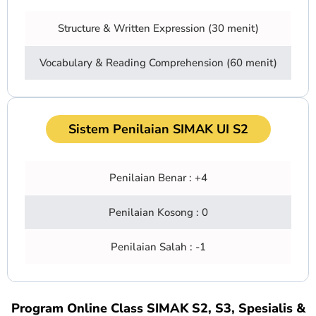
Structure & Written Expression (30 menit)
Vocabulary & Reading Comprehension (60 menit)
Sistem Penilaian SIMAK UI S2
Penilaian Benar : +4
Penilaian Kosong : 0
Penilaian Salah : -1
Program Online Class SIMAK S2, S3, Spesialis &