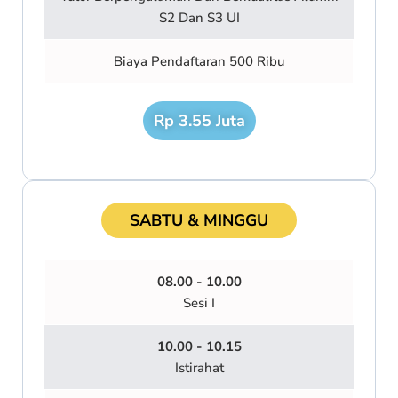
S2 Dan S3 UI
Biaya Pendaftaran 500 Ribu
Rp 3.55 Juta
SABTU & MINGGU
08.00 - 10.00
Sesi I
10.00 - 10.15
Istirahat