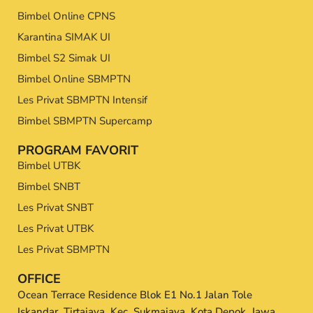
Bimbel Online CPNS
Karantina SIMAK UI
Bimbel S2 Simak UI
Bimbel Online SBMPTN
Les Privat SBMPTN Intensif
Bimbel SBMPTN Supercamp
PROGRAM FAVORIT
Bimbel UTBK
Bimbel SNBT
Les Privat SNBT
Les Privat UTBK
Les Privat SBMPTN
OFFICE
Ocean Terrace Residence Blok E1 No.1 Jalan Tole
Iskandar, Tirtajaya, Kec. Sukmajaya, Kota Depok, Jawa