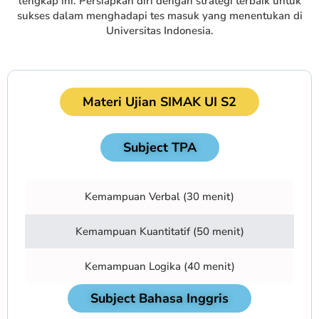
lengkap ini. Persiapkan diri dengan strategi terbaik untuk
sukses dalam menghadapi tes masuk yang menentukan di
Universitas Indonesia.
Materi Ujian SIMAK UI S2
Subject TPA
Kemampuan Verbal (30 menit)
Kemampuan Kuantitatif (50 menit)
Kemampuan Logika (40 menit)
Subject Bahasa Inggris