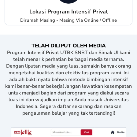
Lokasi Program Intensif Privat
Dirumah Masing - Masing Via Online / Offline
TELAH DILIPUT OLEH MEDIA
Program Intensif Privat UTBK SNBT dan Simak UI kami
telah menarik perhatian berbagai media ternama.
Dengan liputan media yang luas, semakin banyak orang
mengetahui kualitas dan efektivitas program kami. Ini
adalah bukti nyata bahwa metode bimbingan intensif
kami benar-benar bekerja! Jangan lewatkan kesempatan
untuk menjadi bagian dari program yang diakui secara
luas ini dan wujudkan impian Anda masuk Universitas
Indonesia. Segera daftar sekarang dan rasakan
pengalaman belajar yang tak tertandingi!