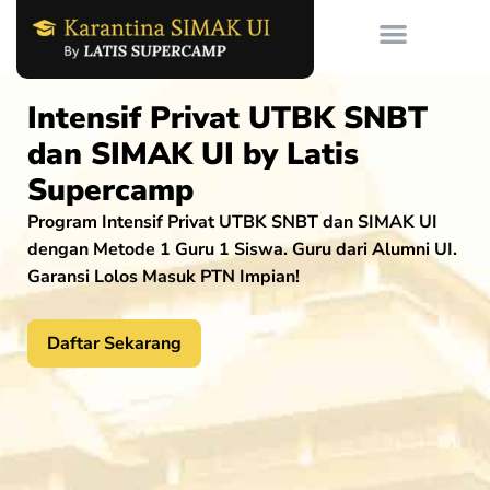
Skip
to
content
Intensif Privat UTBK SNBT
dan SIMAK UI by Latis
Supercamp
Program Intensif Privat UTBK SNBT dan SIMAK UI
dengan Metode 1 Guru 1 Siswa. Guru dari Alumni UI.
Garansi Lolos Masuk PTN Impian!
Daftar Sekarang