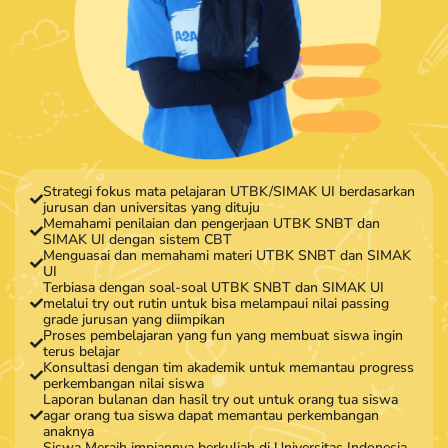
Strategi fokus mata pelajaran UTBK/SIMAK UI berdasarkan
jurusan dan universitas yang dituju
Memahami penilaian dan pengerjaan UTBK SNBT dan
SIMAK UI dengan sistem CBT
Menguasai dan memahami materi UTBK SNBT dan SIMAK
UI
Terbiasa dengan soal-soal UTBK SNBT dan SIMAK UI
melalui try out rutin untuk bisa melampaui nilai passing
grade jurusan yang diimpikan
Proses pembelajaran yang fun yang membuat siswa ingin
terus belajar
Konsultasi dengan tim akademik untuk memantau progress
perkembangan nilai siswa
Laporan bulanan dan hasil try out untuk orang tua siswa
agar orang tua siswa dapat memantau perkembangan
anaknya
Siswa Meraih impiannya berkuliah di Universitas Indonesia