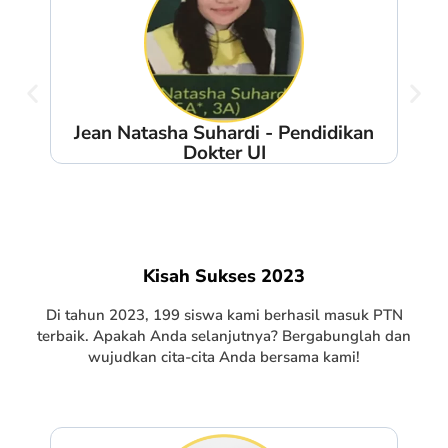
Jean Natasha Suhardi - Pendidikan
He
Dokter UI
Kisah Sukses 2023
Di tahun 2023, 199 siswa kami berhasil masuk PTN
terbaik. Apakah Anda selanjutnya? Bergabunglah dan
wujudkan cita-cita Anda bersama kami!