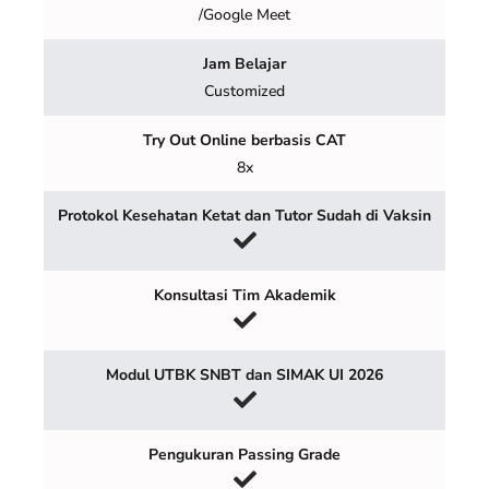
/Google Meet
Jam Belajar
Customized
Try Out Online berbasis CAT
8x
Protokol Kesehatan Ketat dan Tutor Sudah di Vaksin
Konsultasi Tim Akademik
Modul UTBK SNBT dan SIMAK UI 2026
Pengukuran Passing Grade