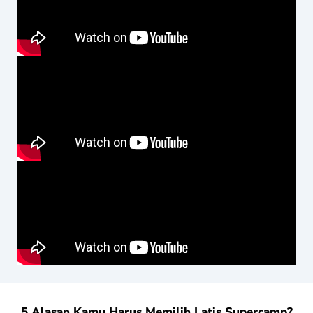
5 Alasan Kamu Harus Memilih Latis Supercamp?