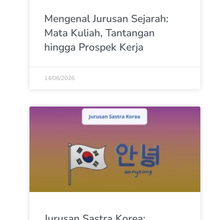
Mengenal Jurusan Sejarah:
Mata Kuliah, Tantangan
hingga Prospek Kerja
14/06/2026
Jurusan Sastra Korea: