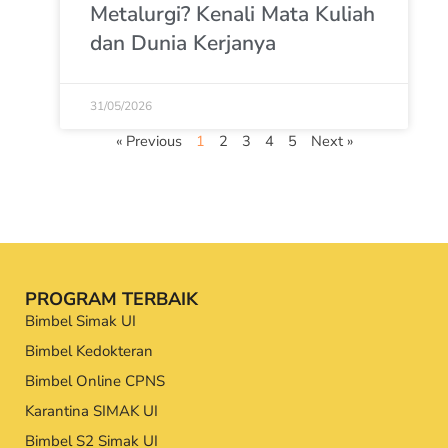
Metalurgi? Kenali Mata Kuliah
dan Dunia Kerjanya
31/05/2026
« Previous
1
2
3
4
5
Next »
PROGRAM TERBAIK
Bimbel Simak UI
Bimbel Kedokteran
Bimbel Online CPNS
Karantina SIMAK UI
Bimbel S2 Simak UI