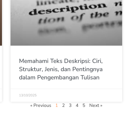
Memahami Teks Deskripsi: Ciri,
Struktur, Jenis, dan Pentingnya
dalam Pengembangan Tulisan
13/10/2025
« Previous
1
2
3
4
5
Next »