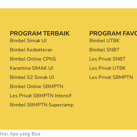
PROGRAM TERBAIK
PROGRAM FAVO
Bimbel Simak UI
Bimbel UTBK
Bimbel Kedokteran
Bimbel SNBT
Bimbel Online CPNS
Les Privat SNBT
Karantina SIMAK UI
Les Privat UTBK
Bimbel S2 Simak UI
Les Privat SBMPTN
Bimbel Online SBMPTN
Les Privat SBMPTN Intensif
Bimbel SBMPTN Supercamp
Hai, Apa yang Bisa