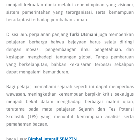
menjadi kekuatan dunia melalui kepemimpinan yang visioner,
sistem pemerintahan yang terorganisasi, serta kemampuan
beradaptasi terhadap perubahan zaman.
Di sisi lain, perjalanan panjang
Turki Utsmani
juga memberikan
pelajaran berharga bahwa kejayaan harus selalu diiringi
dengan inovasi, pengembangan ilmu pengetahuan, dan
kesiapan menghadapi tantangan global. Tanpa pembaruan
yang berkelanjutan, bahkan kekaisaran terbesar sekalipun
dapat mengalami kemunduran.
Bagi pelajar, memahami sejarah seperti ini dapat memperluas
wawasan, meningkatkan kemampuan berpikir kritis, sekaligus
menjadi bekal dalam menghadapi berbagai materi ujian,
terutama pada mata pelajaran Sejarah dan Tes Potensi
Skolastik (TPS) yang menuntut kemampuan analisis serta
pemahaman bacaan.
baca juga:
Bimbel Intensif SBMPTN