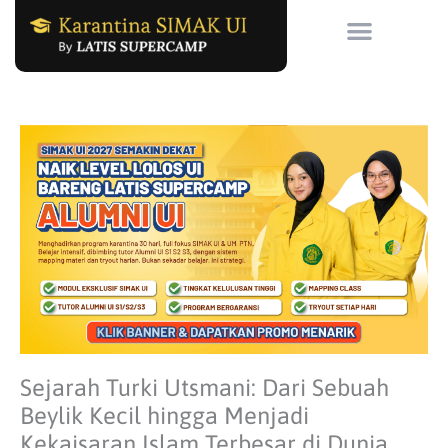
Skip
to
content
Sejarah Turki Utsmani: Dari Sebuah
Beylik Kecil hingga Menjadi
Kekaisaran Islam Terbesar di Dunia