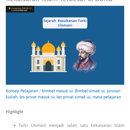
Konsep Pelajaran
/
bimbel masuk ui
,
Bimbel simak ui
,
jurusan
kuliah
,
les privat masuk ui
,
les privat simak ui
,
mata pelajaran
Highlight
Turki Utsmani menjadi salah satu kekaisaran Islam