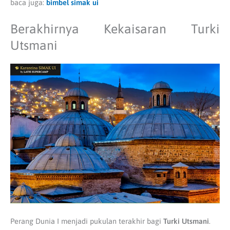
baca juga:
bimbel simak ui
Berakhirnya Kekaisaran Turki
Utsmani
Perang Dunia I menjadi pukulan terakhir bagi
Turki Utsmani
.