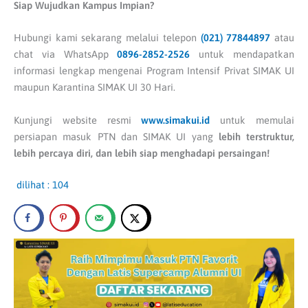
Siap Wujudkan Kampus Impian?
Hubungi kami sekarang melalui telepon
(021) 77844897
atau
chat via WhatsApp
0896-2852-2526
untuk mendapatkan
informasi lengkap mengenai Program Intensif Privat SIMAK UI
maupun Karantina SIMAK UI 30 Hari.
Kunjungi website resmi
www.
simakui.id
untuk memulai
persiapan masuk PTN dan SIMAK UI yang
lebih terstruktur,
lebih percaya diri, dan lebih siap menghadapi persaingan!
dilihat :
104