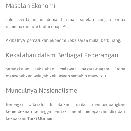
Masalah Ekonomi
Jalur perdagangan dunia berubah setelah bangsa Eropa
menemukan rute laut menuju Asia.
Akibatnya, pemasukan ekonomi kekaisaran mulai berkurang.
Kekalahan dalam Berbagai Peperangan
Serangkaian kekalahan melawan negara-negara Eropa
menyebabkan wilayah kekuasaan semakin menyusut.
Munculnya Nasionalisme
Berbagai wilayah di Balkan mulai memperjuangkan
kemerdekaan sehingga banyak daerah melepaskan diri dari
kekuasaan
Turki Utsmani
.