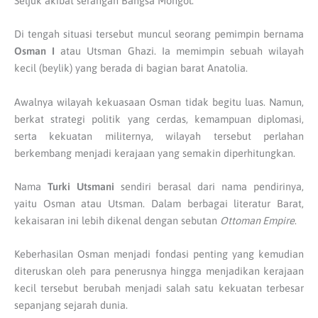
Seljuk akibat serangan Bangsa Mongol.
Di tengah situasi tersebut muncul seorang pemimpin bernama
Osman I
atau Utsman Ghazi. Ia memimpin sebuah wilayah
kecil (beylik) yang berada di bagian barat Anatolia.
Awalnya wilayah kekuasaan Osman tidak begitu luas. Namun,
berkat strategi politik yang cerdas, kemampuan diplomasi,
serta kekuatan militernya, wilayah tersebut perlahan
berkembang menjadi kerajaan yang semakin diperhitungkan.
Nama
Turki Utsmani
sendiri berasal dari nama pendirinya,
yaitu Osman atau Utsman. Dalam berbagai literatur Barat,
kekaisaran ini lebih dikenal dengan sebutan
Ottoman Empire
.
Keberhasilan Osman menjadi fondasi penting yang kemudian
diteruskan oleh para penerusnya hingga menjadikan kerajaan
kecil tersebut berubah menjadi salah satu kekuatan terbesar
sepanjang sejarah dunia.