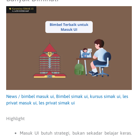
News
/
bimbel masuk ui
,
Bimbel simak ui
,
kursus simak ui
,
les
privat masuk ui
,
les privat simak ui
Highlight
Masuk UI butuh strategi, bukan sekadar belajar keras.