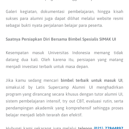
Galeri kegiatan, dokumentasi pembelajaran, hingga kisah
sukses para alumni juga dapat dilihat melalui website resmi
sebagai bukti nyata perjalanan belajar para peserta.
Saatnya Persiapkan Diri Bersama Bimbel Spesialis SIMAK UI
Kesempatan masuk Universitas Indonesia memang tidak
datang dua kali. Oleh karena itu, persiapan yang matang
menjadi investasi terbaik untuk masa depan.
Jika kamu sedang mencari
bimbel terbaik untuk masuk UI
,
simakui.id by Latis Supercamp Alumni UI menghadirkan
program yang dirancang secara khusus dengan tutor alumni UI,
sistem pembelajaran intensif, try out CBT, evaluasi rutin, serta
pendampingan akademik yang komprehensif sehingga proses
belajar menjadi lebih terarah dan efektif.
Hubungi kami sekarang juga melalui
telepon
(021) 77844897