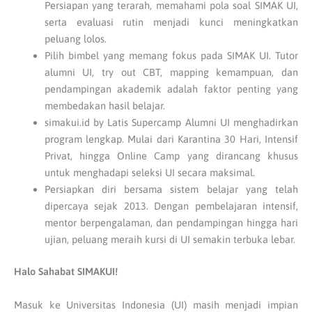
Persiapan yang terarah, memahami pola soal SIMAK UI,
serta evaluasi rutin menjadi kunci meningkatkan
peluang lolos.
Pilih bimbel yang memang fokus pada SIMAK UI. Tutor
alumni UI, try out CBT, mapping kemampuan, dan
pendampingan akademik adalah faktor penting yang
membedakan hasil belajar.
simakui.id by Latis Supercamp Alumni UI menghadirkan
program lengkap. Mulai dari Karantina 30 Hari, Intensif
Privat, hingga Online Camp yang dirancang khusus
untuk menghadapi seleksi UI secara maksimal.
Persiapkan diri bersama sistem belajar yang telah
dipercaya sejak 2013. Dengan pembelajaran intensif,
mentor berpengalaman, dan pendampingan hingga hari
ujian, peluang meraih kursi di UI semakin terbuka lebar.
Halo Sahabat SIMAKUI!
Masuk ke Universitas Indonesia (UI) masih menjadi impian