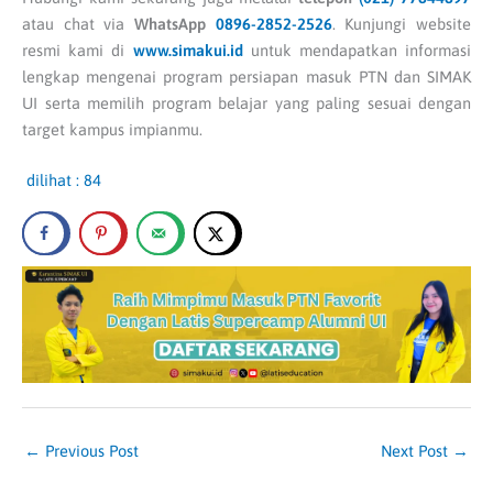
atau chat via
WhatsApp
0896-2852-2526
. Kunjungi website
resmi kami di
www.
simakui.id
untuk mendapatkan informasi
lengkap mengenai program persiapan masuk PTN dan SIMAK
UI serta memilih program belajar yang paling sesuai dengan
target kampus impianmu.
dilihat :
84
←
Previous Post
Next Post
→