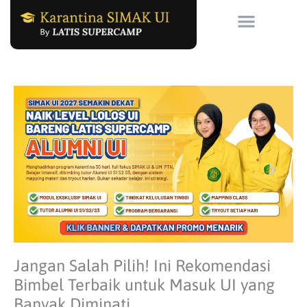
Skip
to
content
Jangan Salah Pilih! Ini Rekomendasi
Bimbel Terbaik untuk Masuk UI yang
Banyak Diminati