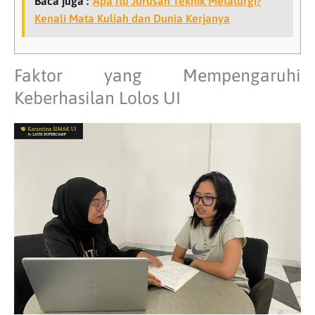
Baca juga :
Apa Itu Jurusan Teknik Metalurgi?
Kenali Mata Kuliah dan Dunia Kerjanya
Faktor yang Mempengaruhi
Keberhasilan Lolos UI