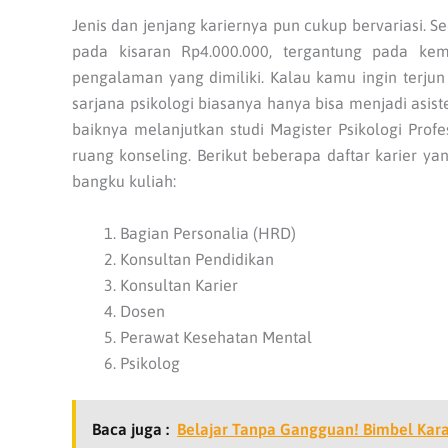
Jenis dan jenjang kariernya pun cukup bervariasi. S
pada kisaran Rp4.000.000, tergantung pada kem
pengalaman yang dimiliki. Kalau kamu ingin terjun k
sarjana psikologi biasanya hanya bisa menjadi asist
baiknya melanjutkan studi Magister Psikologi Profes
ruang konseling. Berikut beberapa daftar karier yan
bangku kuliah:
Bagian Personalia (HRD)
Konsultan Pendidikan
Konsultan Karier
Dosen
Perawat Kesehatan Mental
Psikolog
Baca juga :
Belajar Tanpa Gangguan! Bimbel Kar