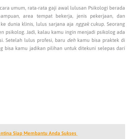
ecara umum, rata-rata gaji awal lulusan Psikologi berada
ampuan, area tempat bekerja, jenis pekerjaan, dan
e dunia klinis, lulus sarjana aja
nggak
cukup. Seorang
en psikolog. Jadi, kalau kamu ingin menjadi psikolog ada
i. Setelah lulus profesi, baru
deh
kamu bisa praktek di
g bisa kamu jadikan pilihan untuk ditekuni selepas dari
antina Siap Membantu Anda Sukses