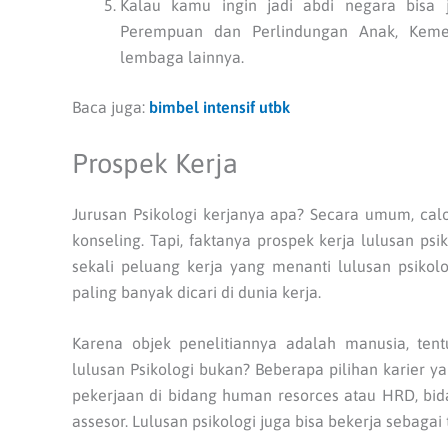
Kalau kamu ingin jadi abdi negara bisa
Perempuan dan Perlindungan Anak, Kemen
lembaga lainnya.
Baca juga:
bimbel intensif utbk
Prospek Kerja
Jurusan Psikologi kerjanya apa? Secara umum, ca
konseling. Tapi, faktanya prospek kerja lulusan psi
sekali peluang kerja yang menanti lulusan psikol
paling banyak dicari di dunia kerja.
Karena objek penelitiannya adalah manusia, te
lulusan Psikologi bukan? Beberapa pilihan karier ya
pekerjaan di bidang human resorces atau HRD, bidan
assesor. Lulusan psikologi juga bisa bekerja sebagai