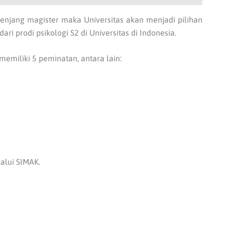
 jenjang magister maka Universitas akan menjadi pilihan
ari prodi psikologi S2 di Universitas di Indonesia.
memiliki 5 peminatan, antara lain:
alui SIMAK.