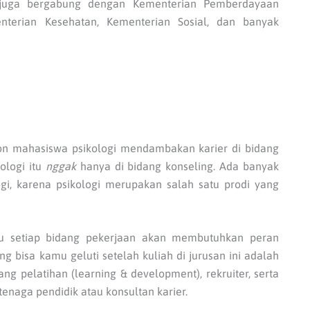
 juga bergabung dengan Kementerian Pemberdayaan
terian Kesehatan, Kementerian Sosial, dan banyak
lon mahasiswa psikologi mendambakan karier di bidang
kologi itu
nggak
hanya di bidang konseling. Ada banyak
ogi, karena psikologi merupakan salah satu prodi yang
ntu setiap bidang pekerjaan akan membutuhkan peran
ng bisa kamu geluti setelah kuliah di jurusan ini adalah
g pelatihan (learning & development), rekruiter, serta
 tenaga pendidik atau konsultan karier.