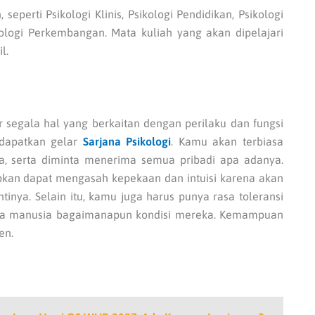
perti Psikologi Klinis, Psikologi Pendidikan, Psikologi
sikologi Perkembangan. Mata kuliah yang akan dipelajari
l.
 segala hal yang berkaitan dengan perilaku dan fungsi
ndapatkan gelar
Sarjana Psikologi
. Kamu akan terbiasa
a, serta diminta menerima semua pribadi apa adanya.
pkan dapat mengasah kepekaan dan intuisi karena akan
nya. Selain itu, kamu juga harus punya rasa toleransi
ma manusia bagaimanapun kondisi mereka. Kemampuan
en.