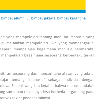
/
bimbel alumni ui
,
bimbel jakarta
,
bimbel karantina
,
uan yang mempelajari tentang manusia. Manusia yang
saja, melainkan mempelajari jiwa yang mempengaruhi
, seperti mempelajari bagaimana manusia berinteraksi
i mempelajari bagaimana seseorang berperilaku terkait
emikiran seseorang dan mencari tahu alasan yang ada di
elajar tentang “manusia” sebagai individu, dengan
tinya. Seperti yang kita ketahui bahwa manusia adalah
 yang sama pun responnya bisa berbeda tergantung pada
anyak faktor penentu lainnya.