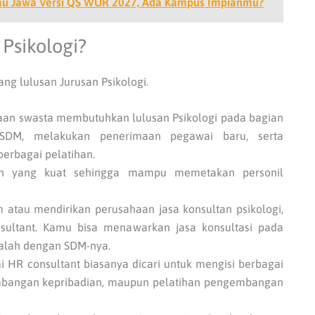
Pulau Jawa Versi QS WUR 2027, Ada Kampus Impianmu?
Psikologi?
ng lulusan Jurusan Psikologi.
aan swasta membutuhkan lulusan Psikologi pada bagian
SDM, melakukan penerimaan pegawai baru, serta
erbagai pelatihan.
men yang kuat sehingga mampu memetakan personil
 atau mendirikan perusahaan jasa konsultan psikologi,
ultant. Kamu bisa menawarkan jasa konsultasi pada
alah dengan SDM-nya.
 HR consultant biasanya dicari untuk mengisi berbagai
gembangan kepribadian, maupun pelatihan pengembangan