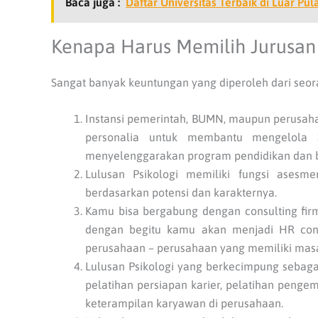
Baca juga :
Daftar Universitas Terbaik di Luar 
Kenapa Harus Memilih Jurusan 
Sangat banyak keuntungan yang diperoleh dari seora
Instansi pemerintah, BUMN, maupun perusah
personalia untuk membantu mengelola 
menyelenggarakan program pendidikan dan b
Lulusan Psikologi memiliki fungsi ases
berdasarkan potensi dan karakternya.
Kamu bisa bergabung dengan consulting firm
dengan begitu kamu akan menjadi HR cons
perusahaan – perusahaan yang memiliki mas
Lulusan Psikologi yang berkecimpung sebagai
pelatihan persiapan karier, pelatihan pen
keterampilan karyawan di perusahaan.