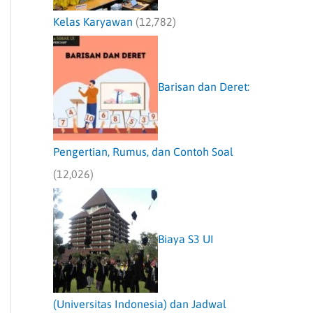
Kelas Karyawan
(12,782)
Barisan dan Deret:
Pengertian, Rumus, dan Contoh Soal
(12,026)
Biaya S3 UI
(Universitas Indonesia) dan Jadwal