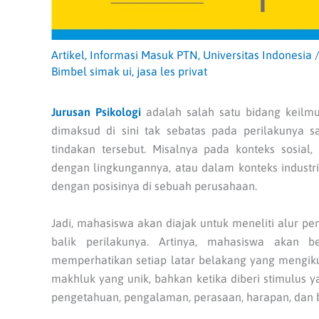
Artikel
,
Informasi Masuk PTN
,
Universitas Indonesia
Bimbel simak ui
,
jasa les privat
Jurusan Psikologi
adalah salah satu bidang keilm
dimaksud di sini tak sebatas pada perilakunya 
tindakan tersebut. Misalnya pada konteks sosial
dengan lingkungannya, atau dalam konteks industr
dengan posisinya di sebuah perusahaan.
Jadi, mahasiswa akan diajak untuk meneliti alur p
balik perilakunya. Artinya, mahasiswa akan b
memperhatikan setiap latar belakang yang mengiku
makhluk yang unik, bahkan ketika diberi stimulus
pengetahuan, pengalaman, perasaan, harapan, dan b