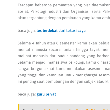
Terdapat beberapa peminatan yang bisa ditemukan, se
Sosial, Psikologi Industri dan Organisasi, serta P
akan tergantung dengan peminatan yang kamu ambi
baca juga:
les terdekat dari lokasi saya
Selama 4 tahun atau 8 semester kamu akan belajar
mental manusia secara ilmiah, hingga layak me
melihat manusia dari sudut pandang yang berbed
Selama menjadi mahasiswa psikologi, kamu dihara
sangat berguna saat kamu melakukan asesmen nanti
yang tinggi dan kemauan untuk menghargai sesa
ini penting saat berhubungan dengan subjek atau kli
baca juga:
guru privat