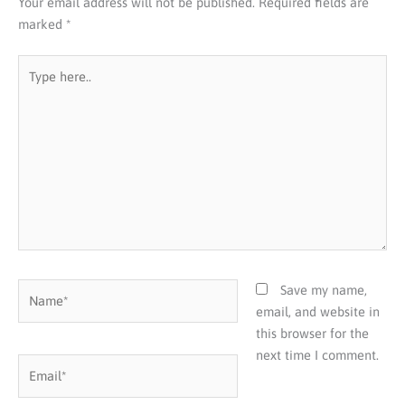
Your email address will not be published.
Required fields are
marked
*
Type
here..
Name*
Save my name,
email, and website in
this browser for the
next time I comment.
Email*