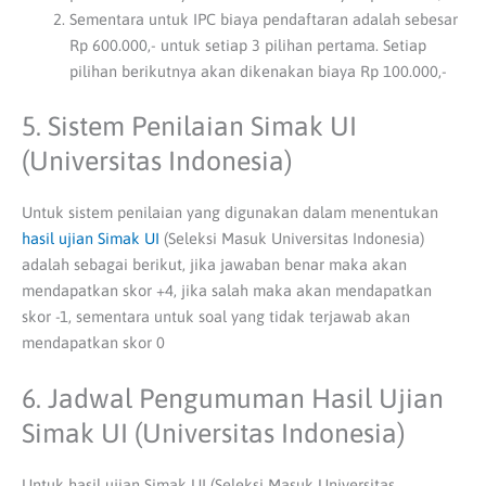
Sementara untuk IPC biaya pendaftaran adalah sebesar
Rp 600.000,- untuk setiap 3 pilihan pertama. Setiap
pilihan berikutnya akan dikenakan biaya Rp 100.000,-
5. Sistem Penilaian Simak UI
(Universitas Indonesia)
Untuk sistem penilaian yang digunakan dalam menentukan
hasil ujian Simak UI
(Seleksi Masuk Universitas Indonesia)
adalah sebagai berikut, jika jawaban benar maka akan
mendapatkan skor +4, jika salah maka akan mendapatkan
skor -1, sementara untuk soal yang tidak terjawab akan
mendapatkan skor 0
6. Jadwal Pengumuman Hasil Ujian
Simak UI (Universitas Indonesia)
Untuk hasil ujian Simak UI (Seleksi Masuk Universitas