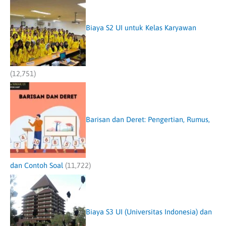
Biaya S2 UI untuk Kelas Karyawan
(12,751)
Barisan dan Deret: Pengertian, Rumus,
dan Contoh Soal
(11,722)
Biaya S3 UI (Universitas Indonesia) dan