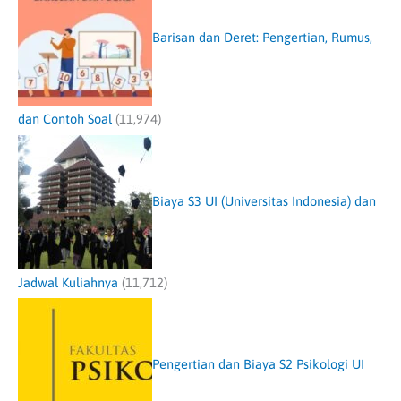
Barisan dan Deret: Pengertian, Rumus,
dan Contoh Soal
(11,974)
Biaya S3 UI (Universitas Indonesia) dan
Jadwal Kuliahnya
(11,712)
Pengertian dan Biaya S2 Psikologi UI