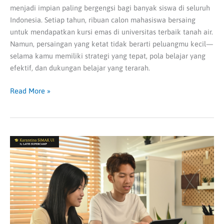
menjadi impian paling bergengsi bagi banyak siswa di seluruh
Indonesia. Setiap tahun, ribuan calon mahasiswa bersaing
untuk mendapatkan kursi emas di universitas terbaik tanah air.
Namun, persaingan yang ketat tidak berarti peluangmu kecil—
selama kamu memiliki strategi yang tepat, pola belajar yang
efektif, dan dukungan belajar yang terarah.
Read More »
Jangan
Salah
Pilih!
Bimbel
SIMAK
UI
Terbaik