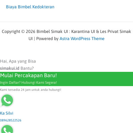
Biaya Bimbel Kedokteran
Copyright © 2026 Bimbel Simak UI : Karantina UI & Les Privat Simak
UI | Powered by
Astra WordPress Theme
Hai, Apa yang Bisa
simakui.id
Bantu?
Mulai Percakapan Baru!
Ingin Daftar? Hubungi Kami Segera!
Kami tersedia 24 jam untuk anda hubungi!
Ka Silvi
089628522526