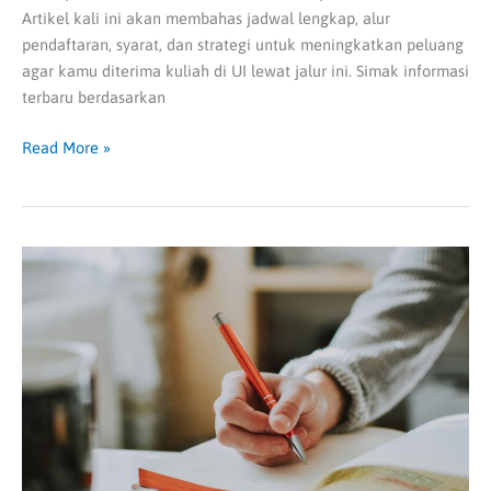
Artikel kali ini akan membahas jadwal lengkap, alur
pendaftaran, syarat, dan strategi untuk meningkatkan peluang
agar kamu diterima kuliah di UI lewat jalur ini. Simak informasi
terbaru berdasarkan
Read More »
Soal
Simak
UI
Bahasa
Indonesia