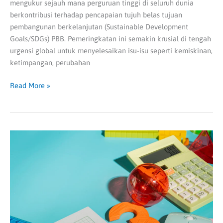
mengukur sejauh mana perguruan tinggi di seluruh dunia
berkontribusi terhadap pencapaian tujuh belas tujuan
pembangunan berkelanjutan (Sustainable Development
Goals/SDGs) PBB. Pemeringkatan ini semakin krusial di tengah
urgensi global untuk menyelesaikan isu-isu seperti kemiskinan,
ketimpangan, perubahan
Read More »
Latihan
Soal
SIMAK
UI
Barisan
dan
Deret