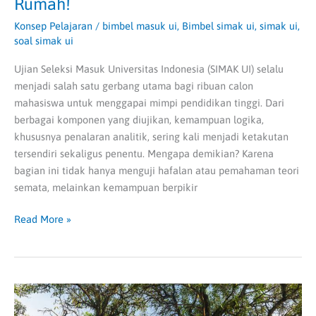
Rumah!
Konsep Pelajaran
/
bimbel masuk ui
,
Bimbel simak ui
,
simak ui
,
soal simak ui
Ujian Seleksi Masuk Universitas Indonesia (SIMAK UI) selalu
menjadi salah satu gerbang utama bagi ribuan calon
mahasiswa untuk menggapai mimpi pendidikan tinggi. Dari
berbagai komponen yang diujikan, kemampuan logika,
khususnya penalaran analitik, sering kali menjadi ketakutan
tersendiri sekaligus penentu. Mengapa demikian? Karena
bagian ini tidak hanya menguji hafalan atau pemahaman teori
semata, melainkan kemampuan berpikir
Read More »
Kapan
Jadwal