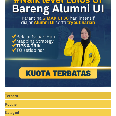
Terbaru
Populer
Kategori