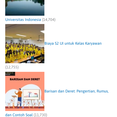
Universitas Indonesia
(14,704)
Biaya S2 UI untuk Kelas Karyawan
(12,755)
Barisan dan Deret: Pengertian, Rumus,
dan Contoh Soal
(11,730)