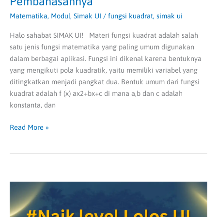
Pembahasannya
Matematika
,
Modul
,
Simak UI
/
fungsi kuadrat
,
simak ui
Halo sahabat SIMAK UI! Materi fungsi kuadrat adalah salah
satu jenis fungsi matematika yang paling umum digunakan
dalam berbagai aplikasi. Fungsi ini dikenal karena bentuknya
yang mengikuti pola kuadratik, yaitu memiliki variabel yang
ditingkatkan menjadi pangkat dua. Bentuk umum dari fungsi
kuadrat adalah f (x) ax2+bx+c di mana a,b dan c adalah
konstanta, dan
Read More »