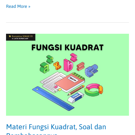
Read More »
Materi
Fungsi
Kuadrat,
Soal
dan
Pembahasannya
Materi Fungsi Kuadrat, Soal dan