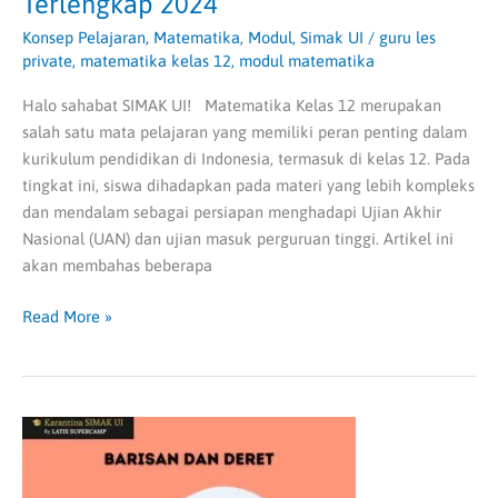
Terlengkap 2024
Konsep Pelajaran
,
Matematika
,
Modul
,
Simak UI
/
guru les
private
,
matematika kelas 12
,
modul matematika
Halo sahabat SIMAK UI! Matematika Kelas 12 merupakan
salah satu mata pelajaran yang memiliki peran penting dalam
kurikulum pendidikan di Indonesia, termasuk di kelas 12. Pada
tingkat ini, siswa dihadapkan pada materi yang lebih kompleks
dan mendalam sebagai persiapan menghadapi Ujian Akhir
Nasional (UAN) dan ujian masuk perguruan tinggi. Artikel ini
akan membahas beberapa
Read More »
Barisan
dan
Deret: