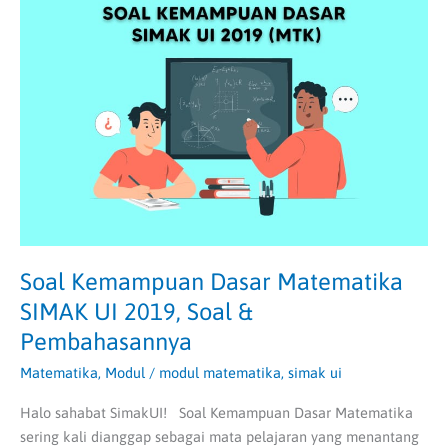
Kemampuan
Dasar
Matematika
SIMAK
UI
2019,
Soal
&
Pembahasannya
Soal Kemampuan Dasar Matematika
SIMAK UI 2019, Soal &
Pembahasannya
Matematika
,
Modul
/
modul matematika
,
simak ui
Halo sahabat SimakUI! Soal Kemampuan Dasar Matematika
sering kali dianggap sebagai mata pelajaran yang menantang