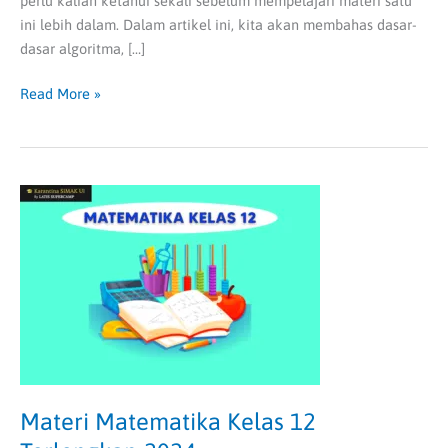
perlu kalian ketahui sekali sebelum mempelajari materi satu
ini lebih dalam. Dalam artikel ini, kita akan membahas dasar-
dasar algoritma, […]
Read More »
Materi
Matematika
Kelas
12
Terlengkap
2024
Materi Matematika Kelas 12