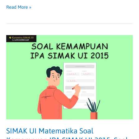
Read More »
SIMAK
UI
Matematika
Soal
Kemampuan
IPA
SIMAK
UI
2015,
Soal
&
Pembahasannya
SIMAK UI Matematika Soal