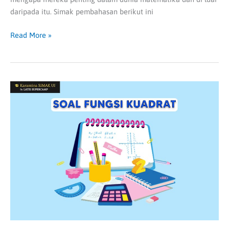
daripada itu. Simak pembahasan berikut ini
Read More »
Soal
Fungsi
Kuadrat
beserta
Pembahasannya