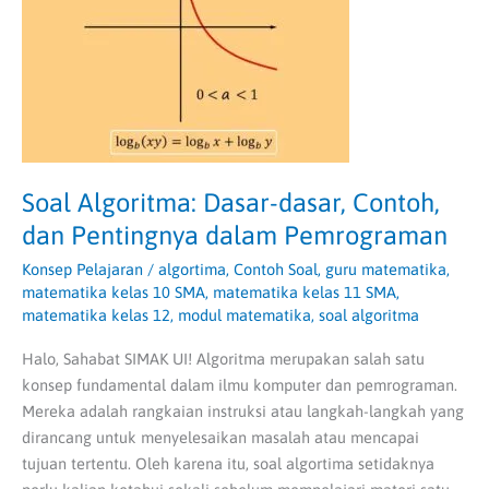
Pentingnya
dalam
Pemrograman
Soal Algoritma: Dasar-dasar, Contoh,
dan Pentingnya dalam Pemrograman
Konsep Pelajaran
/
algortima
,
Contoh Soal
,
guru matematika
,
matematika kelas 10 SMA
,
matematika kelas 11 SMA
,
matematika kelas 12
,
modul matematika
,
soal algoritma
Halo, Sahabat SIMAK UI! Algoritma merupakan salah satu
konsep fundamental dalam ilmu komputer dan pemrograman.
Mereka adalah rangkaian instruksi atau langkah-langkah yang
dirancang untuk menyelesaikan masalah atau mencapai
tujuan tertentu. Oleh karena itu, soal algortima setidaknya