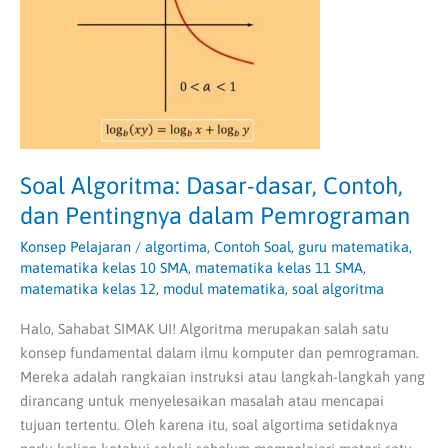
Pentingnya
dalam
Pemrograman
Soal Algoritma: Dasar-dasar, Contoh,
dan Pentingnya dalam Pemrograman
Konsep Pelajaran
/
algortima
,
Contoh Soal
,
guru matematika
,
matematika kelas 10 SMA
,
matematika kelas 11 SMA
,
matematika kelas 12
,
modul matematika
,
soal algoritma
Halo, Sahabat SIMAK UI! Algoritma merupakan salah satu
konsep fundamental dalam ilmu komputer dan pemrograman.
Mereka adalah rangkaian instruksi atau langkah-langkah yang
dirancang untuk menyelesaikan masalah atau mencapai
tujuan tertentu. Oleh karena itu, soal algortima setidaknya