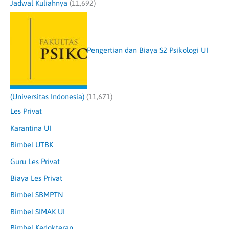
Jadwal Kuliahnya
(11,692)
Pengertian dan Biaya S2 Psikologi UI
(Universitas Indonesia)
(11,671)
Les Privat
Karantina UI
Bimbel UTBK
Guru Les Privat
Biaya Les Privat
Bimbel SBMPTN
Bimbel SIMAK UI
Bimbel Kedokteran