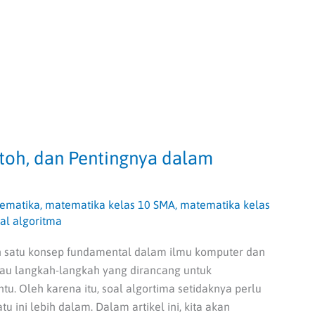
ntoh, dan Pentingnya dalam
ematika
,
matematika kelas 10 SMA
,
matematika kelas
al algoritma
h satu konsep fundamental dalam ilmu komputer dan
tau langkah-langkah yang dirancang untuk
u. Oleh karena itu, soal algortima setidaknya perlu
u ini lebih dalam. Dalam artikel ini, kita akan