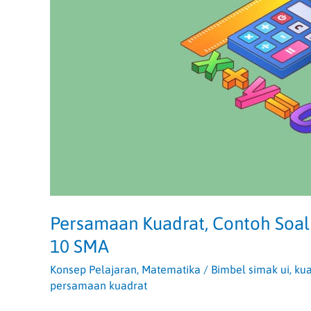
Kelas
10
SMA
Persamaan Kuadrat, Contoh Soal
10 SMA
Konsep Pelajaran
,
Matematika
/
Bimbel simak ui
,
kua
persamaan kuadrat