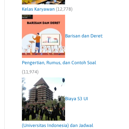
Kelas Karyawan
(12,778)
Barisan dan Deret:
Pengertian, Rumus, dan Contoh Soal
(11,974)
Biaya S3 UI
(Universitas Indonesia) dan Jadwal