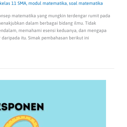
kelas 11 SMA
,
modul matematika
,
soal matematika
konsep matematika yang mungkin terdengar rumit pada
 menakjubkan dalam berbagai bidang ilmu. Tidak
h mendalam, memahami esensi keduanya, dan mengapa
daripada itu. Simak pembahasan berikut ini