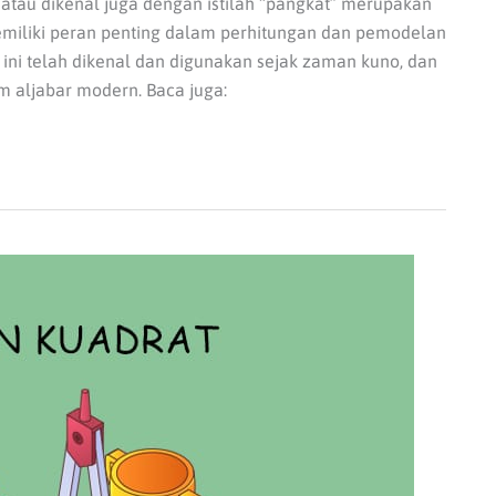
tau dikenal juga dengan istilah “pangkat” merupakan
miliki peran penting dalam perhitungan dan pemodelan
ni telah dikenal dan digunakan sejak zaman kuno, dan
 aljabar modern. Baca juga: