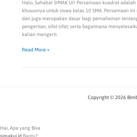
Halo, Sahabat SIMAK UI! Persamaan kuadrat adalah 
khususnya untuk siswa kelas 10 SMA. Persamaan ini 
dan juga merupakan dasar bagi pemahaman tentang f
pengertian, sifat-sifat, serta bagaimana menyelesai
kalian mengerti.
Read More »
Copyright © 2026 Bimbe
Hai, Apa yang Bisa
simakui.id
Bantu?