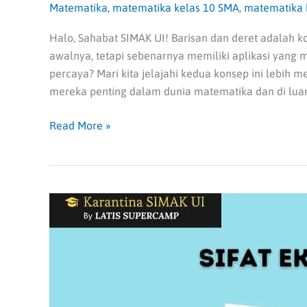
Matematika
,
matematika kelas 10 SMA
,
matematika 
Halo, Sahabat SIMAK UI! Barisan dan deret adalah 
awalnya, tetapi sebenarnya memiliki aplikasi yang
percaya? Mari kita jelajahi kedua konsep ini lebi
mereka penting dalam dunia matematika dan di luar 
Read More »
Pengertian
dan
Contoh
Bilangan
Eksponen