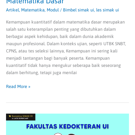
Matematika Dasar
Artikel
,
Matematika
,
Modul
/
Bimbel simak ui
,
les simak ui
Kemampuan kuantitatif dalam matematika dasar merupakan
salah satu keterampilan penting yang dibutuhkan dalam
berbagai aspek kehidupan, baik dalam dunia akademik
maupun profesional. Dalam konteks ujian, seperti UTBK SNBT,
CPNS, atau tes seleksi lainnya, Kemampuan ini sering kali
menjadi tantangan bagi banyak peserta. Kemampuan
kuantitatif tidak hanya mengukur seberapa baik seseorang
dalam berhitung, tetapi juga menilai
Read More »
Jurusan
hingga
Tahapan