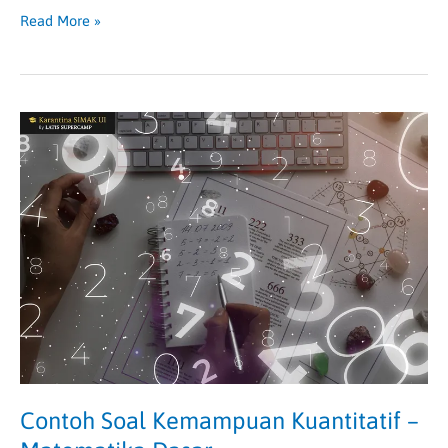
Read More »
Contoh
Soal
Kemampuan
Kuantitatif
–
Matematika
Dasar
Contoh Soal Kemampuan Kuantitatif –