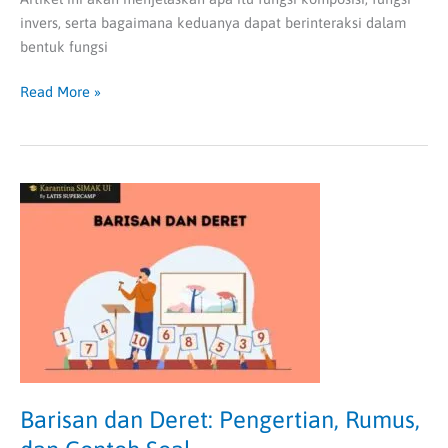
invers, serta bagaimana keduanya dapat berinteraksi dalam
bentuk fungsi
Read More »
Barisan
dan
Deret:
Pengertian,
Rumus,
dan
Contoh
Soal
Barisan dan Deret: Pengertian, Rumus,