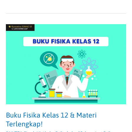
Buku
Fisika
Kelas
12
&
Materi
Terlengkap!
Buku Fisika Kelas 12 & Materi
Terlengkap!