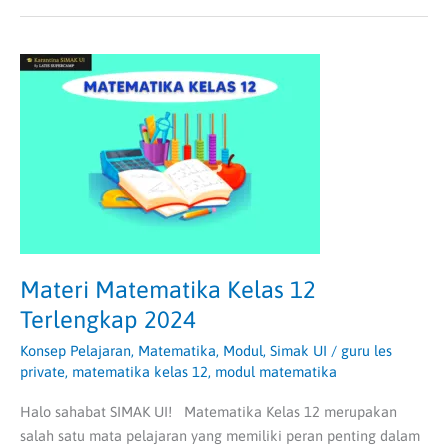
Materi
Matematika
Kelas
12
Terlengkap
2024
Materi Matematika Kelas 12
Terlengkap 2024
Konsep Pelajaran
,
Matematika
,
Modul
,
Simak UI
/
guru les
private
,
matematika kelas 12
,
modul matematika
Halo sahabat SIMAK UI! Matematika Kelas 12 merupakan
salah satu mata pelajaran yang memiliki peran penting dalam