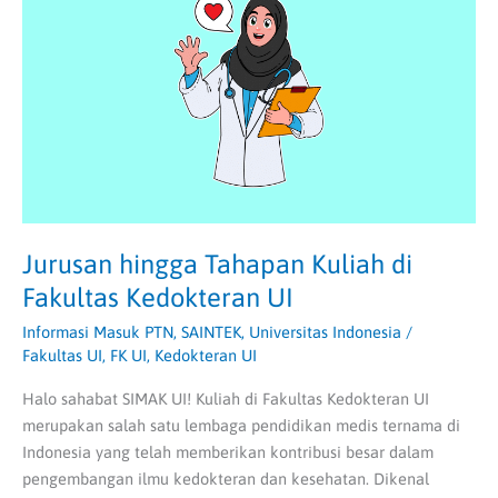
Kuliah
di
Fakultas
Kedokteran
UI
Jurusan hingga Tahapan Kuliah di
Fakultas Kedokteran UI
Informasi Masuk PTN
,
SAINTEK
,
Universitas Indonesia
/
Fakultas UI
,
FK UI
,
Kedokteran UI
Halo sahabat SIMAK UI! Kuliah di Fakultas Kedokteran UI
merupakan salah satu lembaga pendidikan medis ternama di
Indonesia yang telah memberikan kontribusi besar dalam
pengembangan ilmu kedokteran dan kesehatan. Dikenal