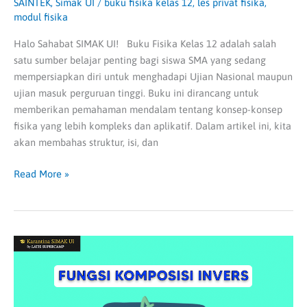
SAINTEK
,
Simak UI
/
buku fisika kelas 12
,
les privat fisika
,
modul fisika
Halo Sahabat SIMAK UI! Buku Fisika Kelas 12 adalah salah
satu sumber belajar penting bagi siswa SMA yang sedang
mempersiapkan diri untuk menghadapi Ujian Nasional maupun
ujian masuk perguruan tinggi. Buku ini dirancang untuk
memberikan pemahaman mendalam tentang konsep-konsep
fisika yang lebih kompleks dan aplikatif. Dalam artikel ini, kita
akan membahas struktur, isi, dan
Read More »
Soal
Fungsi
Komposisi
Invers