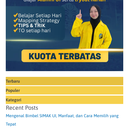
Terbaru
Populer
Kategori
Recent Posts
Mengenal Bimbel SIMAK UI, Manfaat, dan Cara Memilih yang
Tepat