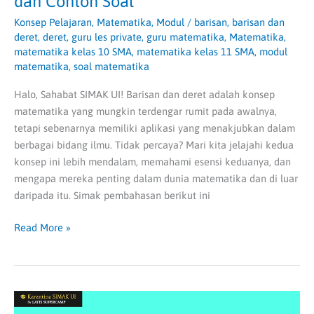
dan Contoh Soal
Konsep Pelajaran
,
Matematika
,
Modul
/
barisan
,
barisan dan
deret
,
deret
,
guru les private
,
guru matematika
,
Matematika
,
matematika kelas 10 SMA
,
matematika kelas 11 SMA
,
modul
matematika
,
soal matematika
Halo, Sahabat SIMAK UI! Barisan dan deret adalah konsep
matematika yang mungkin terdengar rumit pada awalnya,
tetapi sebenarnya memiliki aplikasi yang menakjubkan dalam
berbagai bidang ilmu. Tidak percaya? Mari kita jelajahi kedua
konsep ini lebih mendalam, memahami esensi keduanya, dan
mengapa mereka penting dalam dunia matematika dan di luar
daripada itu. Simak pembahasan berikut ini
Read More »
Buku