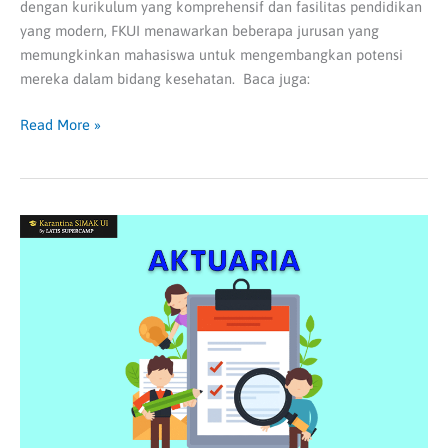
dengan kurikulum yang komprehensif dan fasilitas pendidikan
yang modern, FKUI menawarkan beberapa jurusan yang
memungkinkan mahasiswa untuk mengembangkan potensi
mereka dalam bidang kesehatan. Baca juga:
Read More »
Aktuaria
adalah
Salah
Satu
Jurusan
Terfavorit
di
Indonesia