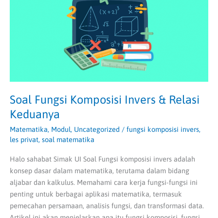
&
Relasi
Keduanya
Soal Fungsi Komposisi Invers & Relasi
Keduanya
Matematika
,
Modul
,
Uncategorized
/
fungsi komposisi invers
,
les privat
,
soal matematika
Halo sahabat Simak UI Soal Fungsi komposisi invers adalah
konsep dasar dalam matematika, terutama dalam bidang
aljabar dan kalkulus. Memahami cara kerja fungsi-fungsi ini
penting untuk berbagai aplikasi matematika, termasuk
pemecahan persamaan, analisis fungsi, dan transformasi data.
Artikel ini akan menjelaskan apa itu fungsi komposisi, fungsi