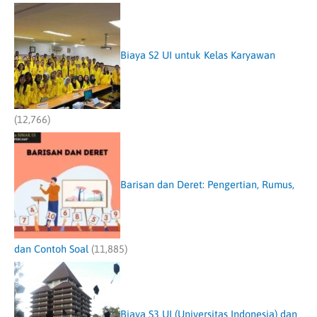
Biaya S2 UI untuk Kelas Karyawan
(12,766)
Barisan dan Deret: Pengertian, Rumus,
dan Contoh Soal
(11,885)
Biaya S3 UI (Universitas Indonesia) dan