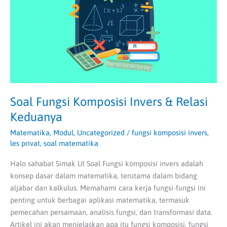
Relasi
Keduanya
Soal Fungsi Komposisi Invers & Relasi
Keduanya
Matematika
,
Modul
,
Uncategorized
/
fungsi komposisi invers
,
les privat
,
soal matematika
Halo sahabat Simak UI Soal Fungsi komposisi invers adalah
konsep dasar dalam matematika, terutama dalam bidang
aljabar dan kalkulus. Memahami cara kerja fungsi-fungsi ini
penting untuk berbagai aplikasi matematika, termasuk
pemecahan persamaan, analisis fungsi, dan transformasi data.
Artikel ini akan menjelaskan apa itu fungsi komposisi, fungsi