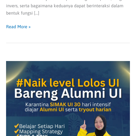
invers, serta bagaimana keduanya dapat berinteraksi dalam
bentuk fungsi […]
Read More »