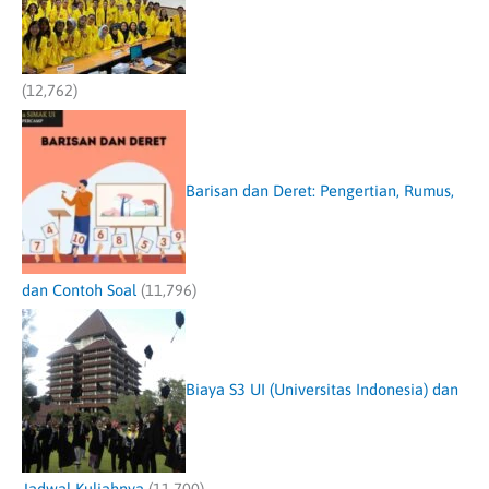
(12,762)
Barisan dan Deret: Pengertian, Rumus,
dan Contoh Soal
(11,796)
Biaya S3 UI (Universitas Indonesia) dan
Jadwal Kuliahnya
(11,700)