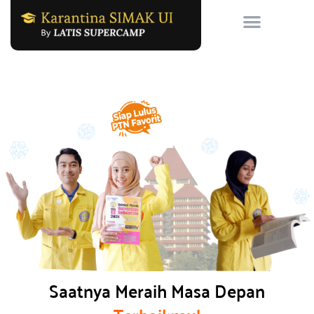
Skip
to
content
Saatnya Meraih Masa Depan