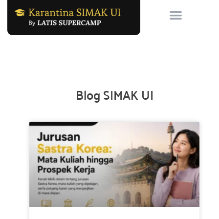
Skip
to
content
Blog SIMAK UI