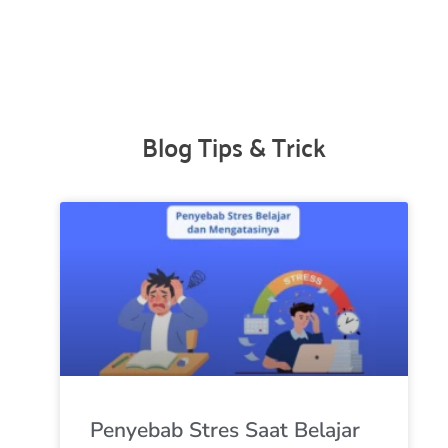
Blog Tips & Trick
Penyebab Stres Saat Belajar