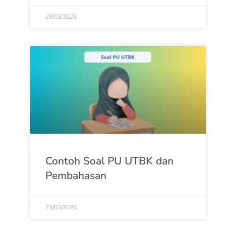
28/03/2026
Contoh Soal PU UTBK dan
Pembahasan
23/03/2026