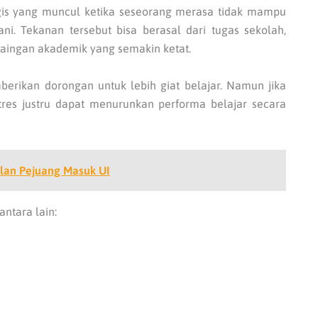
logis yang muncul ketika seseorang merasa tidak mampu
i. Tekanan tersebut bisa berasal dari tugas sekolah,
ersaingan akademik yang semakin ketat.
berikan dorongan untuk lebih giat belajar. Namun jika
stres justru dapat menurunkan performa belajar secara
alan Pejuang Masuk UI
ntara lain: