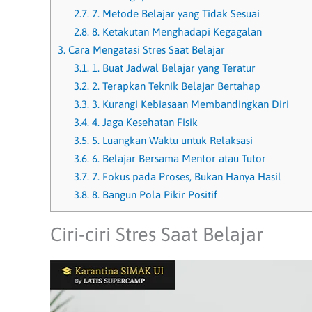
2.7.
7. Metode Belajar yang Tidak Sesuai
2.8.
8. Ketakutan Menghadapi Kegagalan
3.
Cara Mengatasi Stres Saat Belajar
3.1.
1. Buat Jadwal Belajar yang Teratur
3.2.
2. Terapkan Teknik Belajar Bertahap
3.3.
3. Kurangi Kebiasaan Membandingkan Diri
3.4.
4. Jaga Kesehatan Fisik
3.5.
5. Luangkan Waktu untuk Relaksasi
3.6.
6. Belajar Bersama Mentor atau Tutor
3.7.
7. Fokus pada Proses, Bukan Hanya Hasil
3.8.
8. Bangun Pola Pikir Positif
Ciri-ciri Stres Saat Belajar