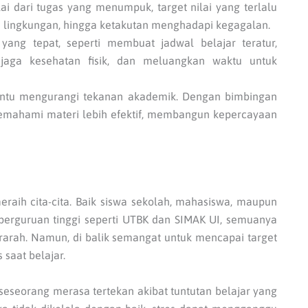
i dari tugas yang menumpuk, target nilai yang terlalu
n lingkungan, hingga ketakutan menghadapi kegagalan.
 yang tepat, seperti membuat jadwal belajar teratur,
jaga kesehatan fisik, dan meluangkan waktu untuk
ntu mengurangi tekanan akademik. Dengan bimbingan
memahami materi lebih efektif, membangun kepercayaan
raih cita-cita. Baik siswa sekolah, mahasiswa, maupun
erguruan tinggi seperti UTBK dan SIMAK UI, semuanya
rarah. Namun, di balik semangat untuk mencapai target
 saat belajar.
 seseorang merasa tertekan akibat tuntutan belajar yang