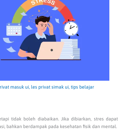
privat masuk ui
,
les privat simak ui
,
tips belajar
tapi tidak boleh diabaikan. Jika dibiarkan, stres dapat
i, bahkan berdampak pada kesehatan fisik dan mental.