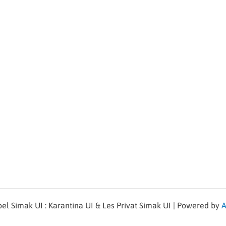
l Simak UI : Karantina UI & Les Privat Simak UI | Powered by
A