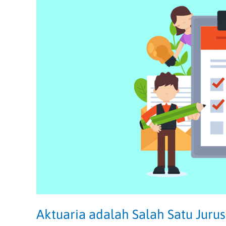
Jurusan
Terfavorit
di
Indonesia
Aktuaria adalah Salah Satu Jurus