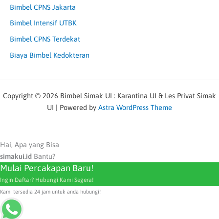
Bimbel CPNS Jakarta
Bimbel Intensif UTBK
Bimbel CPNS Terdekat
Biaya Bimbel Kedokteran
Copyright © 2026 Bimbel Simak UI : Karantina UI & Les Privat Simak
UI | Powered by
Astra WordPress Theme
Hai, Apa yang Bisa
simakui.id
Bantu?
Mulai Percakapan Baru!
Ingin Daftar? Hubungi Kami Segera!
Kami tersedia 24 jam untuk anda hubungi!