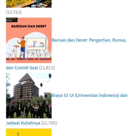
(12,763)
Barisan dan Deret: Pengertian, Rumus,
dan Contoh Soal
(11,813)
Biaya S3 UI (Universitas Indonesia) dan
Jadwal Kuliahnya
(11,700)