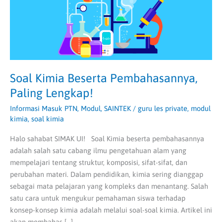
Soal Kimia Beserta Pembahasannya,
Paling Lengkap!
Informasi Masuk PTN
,
Modul
,
SAINTEK
/
guru les private
,
modul
kimia
,
soal kimia
Halo sahabat SIMAK UI! Soal Kimia beserta pembahasannya
adalah salah satu cabang ilmu pengetahuan alam yang
mempelajari tentang struktur, komposisi, sifat-sifat, dan
perubahan materi. Dalam pendidikan, kimia sering dianggap
sebagai mata pelajaran yang kompleks dan menantang. Salah
satu cara untuk mengukur pemahaman siswa terhadap
konsep-konsep kimia adalah melalui soal-soal kimia. Artikel ini
akan membahas […]