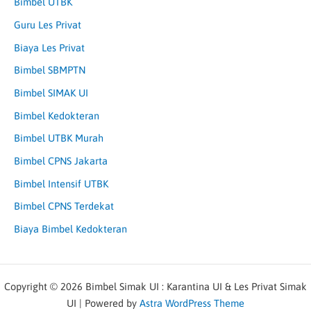
Bimbel UTBK
Guru Les Privat
Biaya Les Privat
Bimbel SBMPTN
Bimbel SIMAK UI
Bimbel Kedokteran
Bimbel UTBK Murah
Bimbel CPNS Jakarta
Bimbel Intensif UTBK
Bimbel CPNS Terdekat
Biaya Bimbel Kedokteran
Copyright © 2026 Bimbel Simak UI : Karantina UI & Les Privat Simak
UI | Powered by
Astra WordPress Theme