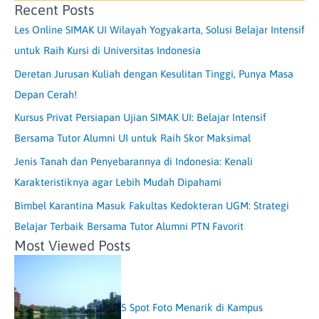
Recent Posts
Les Online SIMAK UI Wilayah Yogyakarta, Solusi Belajar Intensif
untuk Raih Kursi di Universitas Indonesia
Deretan Jurusan Kuliah dengan Kesulitan Tinggi, Punya Masa
Depan Cerah!
Kursus Privat Persiapan Ujian SIMAK UI: Belajar Intensif
Bersama Tutor Alumni UI untuk Raih Skor Maksimal
Jenis Tanah dan Penyebarannya di Indonesia: Kenali
Karakteristiknya agar Lebih Mudah Dipahami
Bimbel Karantina Masuk Fakultas Kedokteran UGM: Strategi
Belajar Terbaik Bersama Tutor Alumni PTN Favorit
Most Viewed Posts
5 Spot Foto Menarik di Kampus