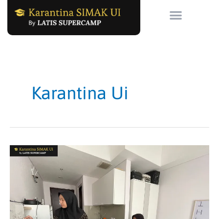
Skip
to
content
Karantina Ui
Persiapan
SIMAK
UI
dengan
Cerdas
Lewat