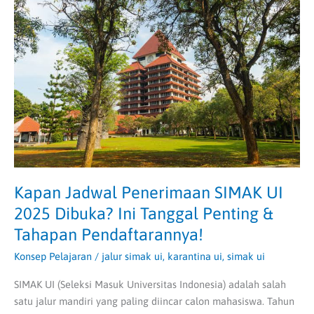
Jadwal
Penerimaan
SIMAK
UI
2025
Dibuka?
Ini
Tanggal
Penting
&
Tahapan
Pendaftarannya!
Kapan Jadwal Penerimaan SIMAK UI
2025 Dibuka? Ini Tanggal Penting &
Tahapan Pendaftarannya!
Konsep Pelajaran
/
jalur simak ui
,
karantina ui
,
simak ui
SIMAK UI (Seleksi Masuk Universitas Indonesia) adalah salah
satu jalur mandiri yang paling diincar calon mahasiswa. Tahun