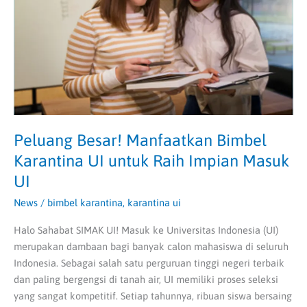
Karantina
UI
untuk
Raih
Impian
Masuk
UI
Peluang Besar! Manfaatkan Bimbel
Karantina UI untuk Raih Impian Masuk
UI
News
/
bimbel karantina
,
karantina ui
Halo Sahabat SIMAK UI! Masuk ke Universitas Indonesia (UI)
merupakan dambaan bagi banyak calon mahasiswa di seluruh
Indonesia. Sebagai salah satu perguruan tinggi negeri terbaik
dan paling bergengsi di tanah air, UI memiliki proses seleksi
yang sangat kompetitif. Setiap tahunnya, ribuan siswa bersaing