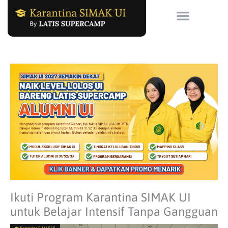
Skip
to
content
Ikuti Program Karantina SIMAK UI
untuk Belajar Intensif Tanpa Gangguan