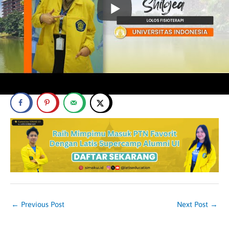
dilihat :
399
←
Previous Post
Next Post
→