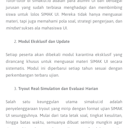
Tutor-tutor di simakui.id adalah para alumni UI dari berbagai
jurusan yang sudah terbiasa menghadapi dan membimbing
siswa untuk lolos SIMAK UI. Mereka tidak hanya menguasai
materi, tapi juga memahami pola soal, strategi pengerjaan, dan
mindset
sukses ala mahasiswa UI.
Modul Eksklusif dan Update
Setiap peserta akan dibekali modul karantina eksklusif yang
dirancang khusus untuk menguasai materi SIMAK UI secara
sistematis. Modul ini diperbarui setiap tahun sesuai dengan
perkembangan terbaru ujian.
Tryout Real-Simulation dan Evaluasi Harian
Salah satu keunggulan utama simakui.id adalah
penyelenggaraan tryout yang mirip dengan format ujian SIMAK
UI sesungguhnya. Mulai dari tata letak soal, tingkat kesulitan,
hingga batas waktu, semuanya dibuat semirip mungkin agar