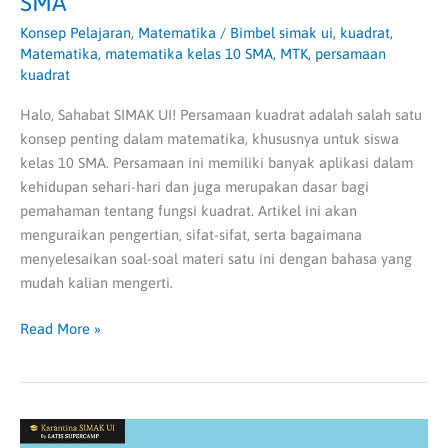
SMA
Konsep Pelajaran
,
Matematika
/
Bimbel simak ui
,
kuadrat
,
Matematika
,
matematika kelas 10 SMA
,
MTK
,
persamaan
kuadrat
Halo, Sahabat SIMAK UI! Persamaan kuadrat adalah salah satu
konsep penting dalam matematika, khususnya untuk siswa
kelas 10 SMA. Persamaan ini memiliki banyak aplikasi dalam
kehidupan sehari-hari dan juga merupakan dasar bagi
pemahaman tentang fungsi kuadrat. Artikel ini akan
menguraikan pengertian, sifat-sifat, serta bagaimana
menyelesaikan soal-soal materi satu ini dengan bahasa yang
mudah kalian mengerti.
Read More »
Turunan