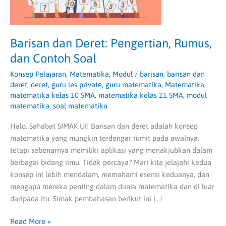
Contoh
Soal
Barisan dan Deret: Pengertian, Rumus,
dan Contoh Soal
Konsep Pelajaran
,
Matematika
,
Modul
/
barisan
,
barisan dan
deret
,
deret
,
guru les private
,
guru matematika
,
Matematika
,
matematika kelas 10 SMA
,
matematika kelas 11 SMA
,
modul
matematika
,
soal matematika
Halo, Sahabat SIMAK UI! Barisan dan deret adalah konsep
matematika yang mungkin terdengar rumit pada awalnya,
tetapi sebenarnya memiliki aplikasi yang menakjubkan dalam
berbagai bidang ilmu. Tidak percaya? Mari kita jelajahi kedua
konsep ini lebih mendalam, memahami esensi keduanya, dan
mengapa mereka penting dalam dunia matematika dan di luar
daripada itu. Simak pembahasan berikut ini […]
Read More »