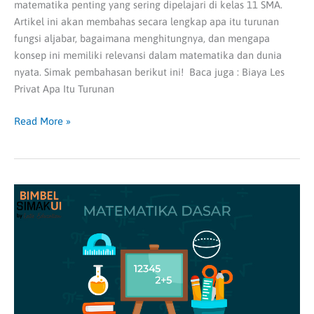
matematika penting yang sering dipelajari di kelas 11 SMA.
Artikel ini akan membahas secara lengkap apa itu turunan
fungsi aljabar, bagaimana menghitungnya, dan mengapa
konsep ini memiliki relevansi dalam matematika dan dunia
nyata. Simak pembahasan berikut ini! Baca juga : Biaya Les
Privat Apa Itu Turunan
Read More »
Prediksi
Soal
Matematika
Dasar
(SIMAK
UI)
Dalam
Tes