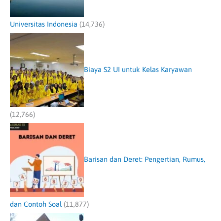
Universitas Indonesia
(14,736)
Biaya S2 UI untuk Kelas Karyawan
(12,766)
Barisan dan Deret: Pengertian, Rumus,
dan Contoh Soal
(11,877)