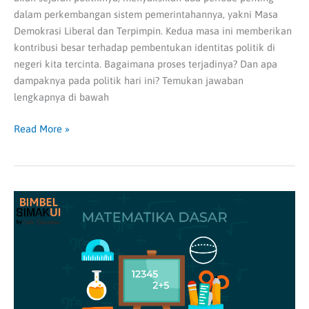
dalam perkembangan sistem pemerintahannya, yakni Masa
Demokrasi Liberal dan Terpimpin. Kedua masa ini memberikan
kontribusi besar terhadap pembentukan identitas politik di
negeri kita tercinta. Bagaimana proses terjadinya? Dan apa
dampaknya pada politik hari ini? Temukan jawaban
lengkapnya di bawah
Read More »
Prediksi
Soal
Matematika
Dasar
(SIMAK
UI)
Dalam