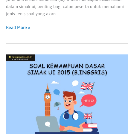
dalam simak ui, penting bagi calon peserta untuk memahami
jenis-jenis soal yang akan
Read More »
Soal
Kemampuan
Dasar
SIMAK
UI
2015
–
Bahasa
Inggris