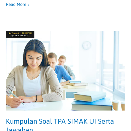
Read More »
Kumpulan
Soal
TPA
SIMAK
UI
Serta
Jawaban
Kumpulan Soal TPA SIMAK UI Serta
Jawaban