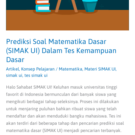
Tes
Kemampuan
Dasar
Prediksi Soal Matematika Dasar
(SIMAK UI) Dalam Tes Kemampuan
Dasar
Artikel
,
Konsep Pelajaran
/
Matematika
,
Materi SIMAK UI
,
simak ui
,
tes simak ui
Halo Sahabat SIMAK UI! Keluhan masuk universitas tinggi
favorit di Indonesia bermunculan dari banyak siswa yang
mengikuti berbagai tahap seleksinya. Proses ini dilakukan
untuk menjaring puluhan bahkan ribuat siswa yang telah
mendaftar dan akan menduduki bangku mahasiswa. Tes ini
akan terdiri dari beberapa tahap dan pencarian prediksi soal
matematika dasar (SIMAK UI) menjadi pencarian terbanyak.