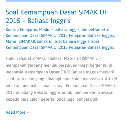
Soal Kemampuan Dasar SIMAK UI
2015 – Bahasa Inggris
Konsep Pelajaran
,
Modul
/
bahasa inggis
,
Bimbel simak ui
,
Kemampuan Dasar SIMAK UI 2015 Pelajaran Bahasa Inggris
,
Materi SIMAK UI
,
simak ui
,
soal bahasa inggris
,
Soal
Kemampuan Dasar SIMAK UI 2015 Pelajaran Bahasa Inggris
Halo, Sahabat SIMAKUI! Seleksi Masuk UI (SIMAK UI)
merupakan gerbang menuju perguruan tinggi bergengsi di
Indonesia. Kemampuan Dasar (TKD) Bahasa Inggris menjadi
salah satu ujian yang dihadapi para calon mahasiswa. Artikel
ini akan membahas analisis soal Kemampuan Dasar SIMAK UI
2015 di bidang Bahasa Inggris untuk memberikan wawasan
kepada para calon peserta. Baca juga: bimbel utbk
Read More »