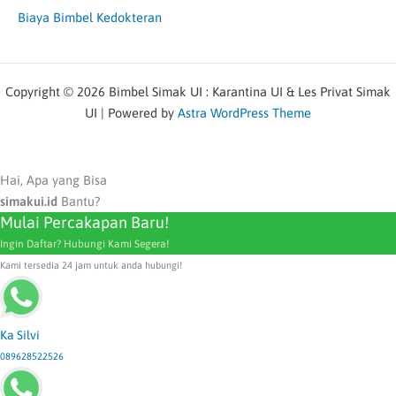
Biaya Bimbel Kedokteran
Copyright © 2026 Bimbel Simak UI : Karantina UI & Les Privat Simak
UI | Powered by
Astra WordPress Theme
Hai, Apa yang Bisa
simakui.id
Bantu?
Mulai Percakapan Baru!
Ingin Daftar? Hubungi Kami Segera!
Kami tersedia 24 jam untuk anda hubungi!
Ka Silvi
089628522526