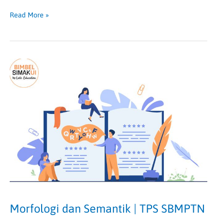
Read More »
Morfologi
dan
Semantik
|
TPS
SBMPTN
Morfologi dan Semantik | TPS SBMPTN