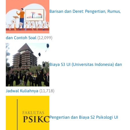
Barisan dan Deret: Pengertian, Rumus,
dan Contoh Soal
(12,099)
Biaya S3 UI (Universitas Indonesia) dan
Jadwal Kuliahnya
(11,718)
Pengertian dan Biaya S2 Psikologi UI