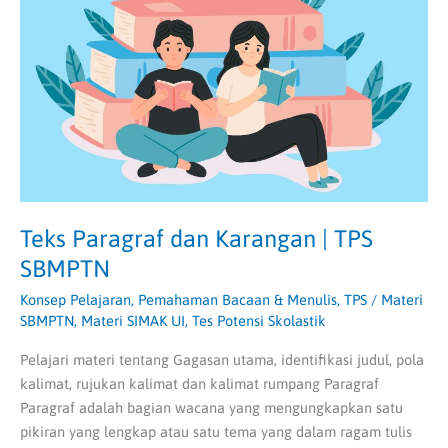
Karangan
|
TPS
SBMPTN
Teks Paragraf dan Karangan | TPS
SBMPTN
Konsep Pelajaran
,
Pemahaman Bacaan & Menulis
,
TPS
/
Materi
SBMPTN
,
Materi SIMAK UI
,
Tes Potensi Skolastik
Pelajari materi tentang Gagasan utama, identifikasi judul, pola
kalimat, rujukan kalimat dan kalimat rumpang Paragraf
Paragraf adalah bagian wacana yang mengungkapkan satu
pikiran yang lengkap atau satu tema yang dalam ragam tulis