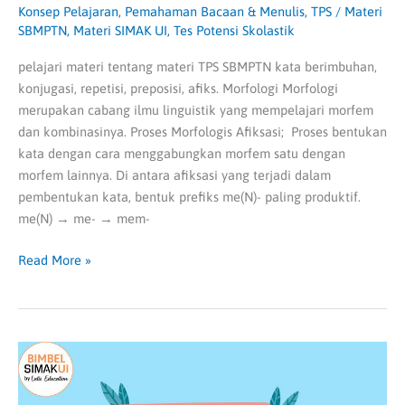
Konsep Pelajaran
,
Pemahaman Bacaan & Menulis
,
TPS
/
Materi
SBMPTN
,
Materi SIMAK UI
,
Tes Potensi Skolastik
pelajari materi tentang materi TPS SBMPTN kata berimbuhan,
konjugasi, repetisi, preposisi, afiks. Morfologi Morfologi
merupakan cabang ilmu linguistik yang mempelajari morfem
dan kombinasinya. Proses Morfologis Afiksasi; Proses bentukan
kata dengan cara menggabungkan morfem satu dengan
morfem lainnya. Di antara afiksasi yang terjadi dalam
pembentukan kata, bentuk prefiks me(N)- paling produktif.
me(N) → me- → mem-
Read More »
Teks
Paragraf
dan