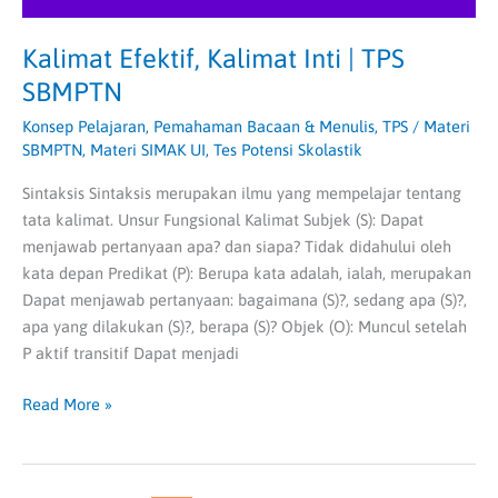
Kalimat Efektif, Kalimat Inti | TPS
SBMPTN
Konsep Pelajaran
,
Pemahaman Bacaan & Menulis
,
TPS
/
Materi
SBMPTN
,
Materi SIMAK UI
,
Tes Potensi Skolastik
Sintaksis Sintaksis merupakan ilmu yang mempelajar tentang
tata kalimat. Unsur Fungsional Kalimat Subjek (S): Dapat
menjawab pertanyaan apa? dan siapa? Tidak didahului oleh
kata depan Predikat (P): Berupa kata adalah, ialah, merupakan
Dapat menjawab pertanyaan: bagaimana (S)?, sedang apa (S)?,
apa yang dilakukan (S)?, berapa (S)? Objek (O): Muncul setelah
P aktif transitif Dapat menjadi
Read More »