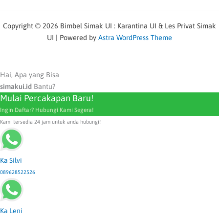
Copyright © 2026 Bimbel Simak UI : Karantina UI & Les Privat Simak
UI | Powered by
Astra WordPress Theme
Hai, Apa yang Bisa
simakui.id
Bantu?
Mulai Percakapan Baru!
Ingin Daftar? Hubungi Kami Segera!
Kami tersedia 24 jam untuk anda hubungi!
Ka Silvi
089628522526
Ka Leni