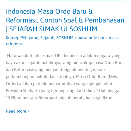
SEJARAH
SIMAK
Indonesia Masa Orde Baru &
UI
Reformasi, Contoh Soal & Pembahasan
SOSHUM
| SEJARAH SIMAK UI SOSHUM
Konsep Pelajaran
,
Sejarah
,
SOSHUM
/
masa orde baru
,
masa
reformasi
Halo sahabat latis Simak UI! Indonesia adalah negara yang
kaya akan sejarah politiknya, yang mencakup masa Orde Baru
dan Reformasi yang menjadi tonggak penting dalam
perkembangan politik dan sosialnya. Masa Orde Baru (New
Order) adalah periode pemerintahan yang dipimpin oleh
Presiden Soeharto yang berlangsung dari tahun 1966 hingga
1998, sementara Reformasi adalah perubahan signifikan
Read More »