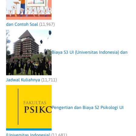
dan Contoh Soal
(11,967)
Biaya S3 UI (Universitas Indonesia) dan
Jadwal Kuliahnya
(11,711)
Pengertian dan Biaya S2 Psikologi UI
(Universitas Indonesia)
(11,681)