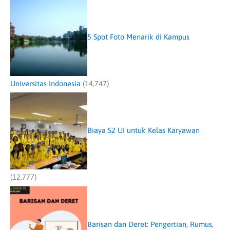
5 Spot Foto Menarik di Kampus
Universitas Indonesia
(14,747)
Biaya S2 UI untuk Kelas Karyawan
(12,777)
Barisan dan Deret: Pengertian, Rumus,