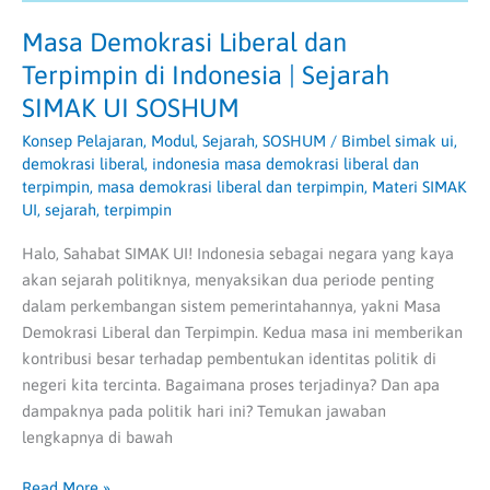
SOSHUM
Masa Demokrasi Liberal dan
Terpimpin di Indonesia | Sejarah
SIMAK UI SOSHUM
Konsep Pelajaran
,
Modul
,
Sejarah
,
SOSHUM
/
Bimbel simak ui
,
demokrasi liberal
,
indonesia masa demokrasi liberal dan
terpimpin
,
masa demokrasi liberal dan terpimpin
,
Materi SIMAK
UI
,
sejarah
,
terpimpin
Halo, Sahabat SIMAK UI! Indonesia sebagai negara yang kaya
akan sejarah politiknya, menyaksikan dua periode penting
dalam perkembangan sistem pemerintahannya, yakni Masa
Demokrasi Liberal dan Terpimpin. Kedua masa ini memberikan
kontribusi besar terhadap pembentukan identitas politik di
negeri kita tercinta. Bagaimana proses terjadinya? Dan apa
dampaknya pada politik hari ini? Temukan jawaban
lengkapnya di bawah
Read More »