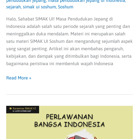
pendudukan jepang
,
masa pendudukan jepang di indonesia
,
sejarah
,
simak ui soshum
,
Soshum
Halo, Sahabat SIMAK UI! Masa Pendudukan Jepang di
Indonesia adalah salah satu periode sejarah yang penting dan
meninggalkan duka mendalam. Materi ini merupakan salah
satu materi SIMAK UI Soshum dan mengandung sejumlah aspek
yang sangat penting. Artikel ini akan membahas pengaruh,
kebijakan, dan dampak yang ditimbulkan bagi Indonesia, serta
bagaimana peristiwa ini membentuk wajah Indonesia
Read More »
Perlawanan
Bangsa
Indonesia
|
SIMAK