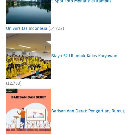
5 Spot Foto Menarik di Kampus
Universitas Indonesia
(14,722)
Biaya S2 UI untuk Kelas Karyawan
(12,763)
Barisan dan Deret: Pengertian, Rumus,