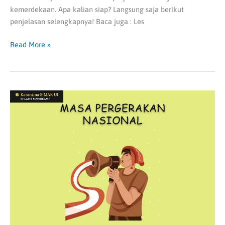
kemerdekaan. Apa kalian siap? Langsung saja berikut
penjelasan selengkapnya! Baca juga : Les
Read More »
Masa
Pergerakan
Nasional
|
SIMAK
UI
SOSHUM