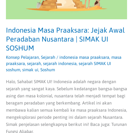
UI
SOSHUM
Indonesia Masa Praaksara: Jejak Awal
Peradaban Nusantara | SIMAK UI
SOSHUM
Konsep Pelajaran
,
Sejarah
/
indonesia masa praaksara
,
masa
praaksara
,
sejarah
,
sejarah indonesia
,
sejarah SIMAK UI
soshum
,
simak ui
,
Soshum
Halo, Sahabat SIMAK UI! Indonesia adalah negara dengan
sejarah yang sangat kaya. Sebelum kedatangan bangsa-bangsa
asing dan masa kolonial, nusantara telah menjadi tempat bagi
beragam peradaban yang berkembang. Artikel ini akan
membawa kalian semua kembali ke masa praaksara Indonesia,
mengeksplorasi periode penting ini dalam sejarah Nusantara.
Simak penjelasan selengkapnya berikut ini! Baca juga: Turunan
Fungsi Aljabar,