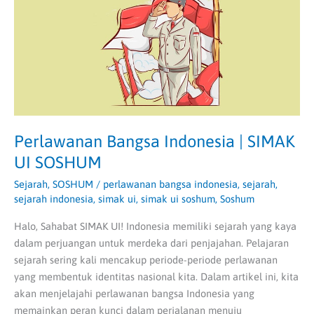
UI
SOSHUM
Perlawanan Bangsa Indonesia | SIMAK
UI SOSHUM
Sejarah
,
SOSHUM
/
perlawanan bangsa indonesia
,
sejarah
,
sejarah indonesia
,
simak ui
,
simak ui soshum
,
Soshum
Halo, Sahabat SIMAK UI! Indonesia memiliki sejarah yang kaya
dalam perjuangan untuk merdeka dari penjajahan. Pelajaran
sejarah sering kali mencakup periode-periode perlawanan
yang membentuk identitas nasional kita. Dalam artikel ini, kita
akan menjelajahi perlawanan bangsa Indonesia yang
memainkan peran kunci dalam perjalanan menuju