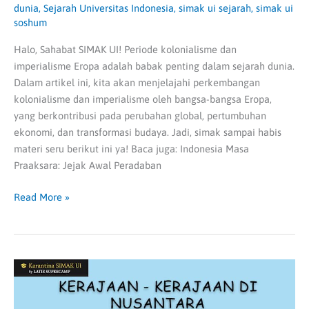
dunia
,
Sejarah Universitas Indonesia
,
simak ui sejarah
,
simak ui
soshum
Halo, Sahabat SIMAK UI! Periode kolonialisme dan
imperialisme Eropa adalah babak penting dalam sejarah dunia.
Dalam artikel ini, kita akan menjelajahi perkembangan
kolonialisme dan imperialisme oleh bangsa-bangsa Eropa,
yang berkontribusi pada perubahan global, pertumbuhan
ekonomi, dan transformasi budaya. Jadi, simak sampai habis
materi seru berikut ini ya! Baca juga: Indonesia Masa
Praaksara: Jejak Awal Peradaban
Read More »
Kerajaan-
kerajaan
di