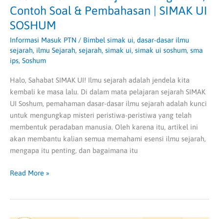
Contoh Soal & Pembahasan | SIMAK UI
SOSHUM
Informasi Masuk PTN
/
Bimbel simak ui
,
dasar-dasar ilmu
sejarah
,
ilmu Sejarah
,
sejarah
,
simak ui
,
simak ui soshum
,
sma
ips
,
Soshum
Halo, Sahabat SIMAK UI! Ilmu sejarah adalah jendela kita
kembali ke masa lalu. Di dalam mata pelajaran sejarah SIMAK
UI Soshum, pemahaman dasar-dasar ilmu sejarah adalah kunci
untuk mengungkap misteri peristiwa-peristiwa yang telah
membentuk peradaban manusia. Oleh karena itu, artikel ini
akan membantu kalian semua memahami esensi ilmu sejarah,
mengapa itu penting, dan bagaimana itu
Read More »