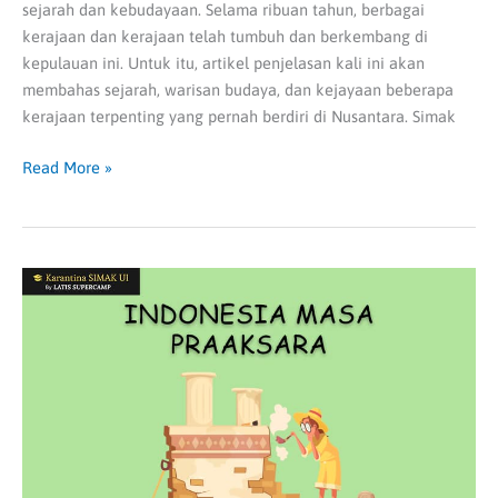
sejarah dan kebudayaan. Selama ribuan tahun, berbagai
kerajaan dan kerajaan telah tumbuh dan berkembang di
kepulauan ini. Untuk itu, artikel penjelasan kali ini akan
membahas sejarah, warisan budaya, dan kejayaan beberapa
kerajaan terpenting yang pernah berdiri di Nusantara. Simak
Read More »
Indonesia
Masa
Praaksara:
Jejak
Awal
Peradaban
Nusantara
|
SIMAK