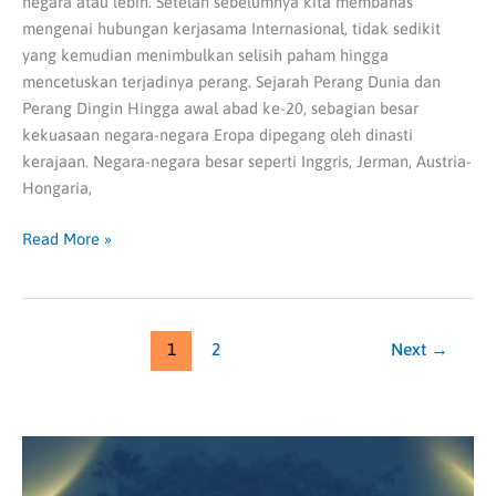
negara atau lebih. Setelah sebelumnya kita membahas
mengenai hubungan kerjasama Internasional, tidak sedikit
yang kemudian menimbulkan selisih paham hingga
mencetuskan terjadinya perang. Sejarah Perang Dunia dan
Perang Dingin Hingga awal abad ke-20, sebagian besar
kekuasaan negara-negara Eropa dipegang oleh dinasti
kerajaan. Negara-negara besar seperti Inggris, Jerman, Austria-
Hongaria,
Read More »
1
2
Next
→