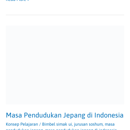
Masa
Pendudukan
Jepang
di
Indonesia
Masa Pendudukan Jepang di Indonesia
Konsep Pelajaran
/
Bimbel simak ui
,
jurusan soshum
,
masa