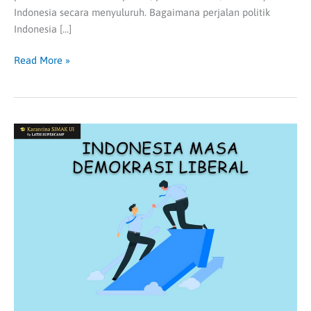
Indonesia secara menyuluruh. Bagaimana perjalan politik
Indonesia […]
Read More »
Masa
Demokrasi
Liberal
dan
Terpimpin
di
Indonesia
|
Sejarah
SIMAK
UI