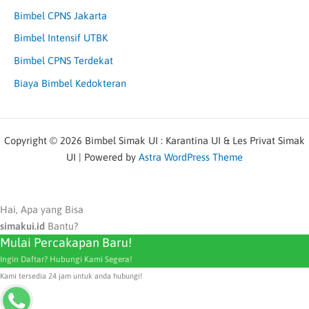
Bimbel CPNS Jakarta
Bimbel Intensif UTBK
Bimbel CPNS Terdekat
Biaya Bimbel Kedokteran
Copyright © 2026 Bimbel Simak UI : Karantina UI & Les Privat Simak
UI | Powered by
Astra WordPress Theme
Hai, Apa yang Bisa
simakui.id
Bantu?
Mulai Percakapan Baru!
Ingin Daftar? Hubungi Kami Segera!
Kami tersedia 24 jam untuk anda hubungi!