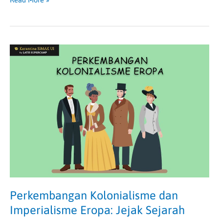
Perkembangan
Kolonialisme
dan
Imperialisme
Eropa:
Jejak
Sejarah
Penguasaan
Dunia
Perkembangan Kolonialisme dan
Imperialisme Eropa: Jejak Sejarah