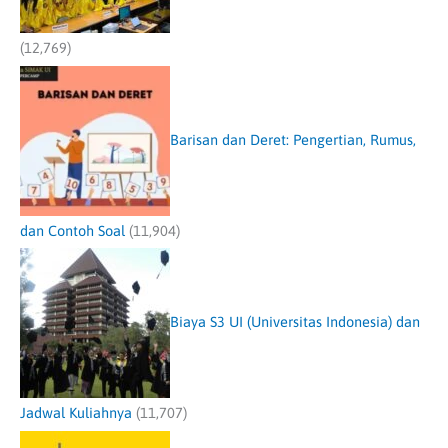
(12,769)
Barisan dan Deret: Pengertian, Rumus,
dan Contoh Soal
(11,904)
Biaya S3 UI (Universitas Indonesia) dan
Jadwal Kuliahnya
(11,707)