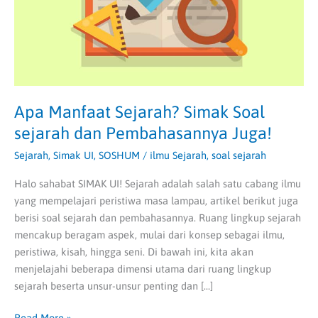
dan
Pembahasannya
Juga!
Apa Manfaat Sejarah? Simak Soal
sejarah dan Pembahasannya Juga!
Sejarah
,
Simak UI
,
SOSHUM
/
ilmu Sejarah
,
soal sejarah
Halo sahabat SIMAK UI! Sejarah adalah salah satu cabang ilmu
yang mempelajari peristiwa masa lampau, artikel berikut juga
berisi soal sejarah dan pembahasannya. Ruang lingkup sejarah
mencakup beragam aspek, mulai dari konsep sebagai ilmu,
peristiwa, kisah, hingga seni. Di bawah ini, kita akan
menjelajahi beberapa dimensi utama dari ruang lingkup
sejarah beserta unsur-unsur penting dan […]
Read More »