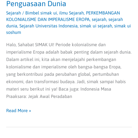
Penguasaan Dunia
Sejarah
/
Bimbel simak ui
,
ilmu Sejarah
,
PERKEMBANGAN
KOLONIALISME DAN IMPERALISME EROPA
,
sejarah
,
sejarah
dunia
,
Sejarah Universitas Indonesia
,
simak ui sejarah
,
simak ui
soshum
Halo, Sahabat SIMAK UI! Periode kolonialisme dan
imperialisme Eropa adalah babak penting dalam sejarah dunia.
Dalam artikel ini, kita akan menjelajahi perkembangan
kolonialisme dan imperialisme oleh bangsa-bangsa Eropa,
yang berkontribusi pada perubahan global, pertumbuhan
ekonomi, dan transformasi budaya. Jadi, simak sampai habis
materi seru berikut ini ya! Baca juga: Indonesia Masa
Praaksara: Jejak Awal Peradaban
Read More »