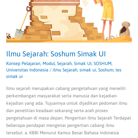
Ilmu Sejarah: Soshum Simak UI
Konsep Pelajaran
,
Modul
,
Sejarah
,
Simak UI
,
SOSHUM
,
Universitas Indonesia
/
ilmu Sejarah
,
simak ui
,
Soshum
,
tes
simak ui
Ilmu sejarah merupakan cabang pengetahuan yang meneliti
perkembangan masyarakat serta manusia dan kejadian-
kejadian yang ada. Tujuannya untuk dijadikan pedoman ilmu
dan penelitian keadaan sekarang serta arah proses
pengetahuan di masa depan. Pengertian Ilmu Sejarah Terdapat
beberapa pendapat mengenai pengertian cabang ilmu
tersebut. a. KBBI Menurut Kamus Besar Bahasa Indonesia