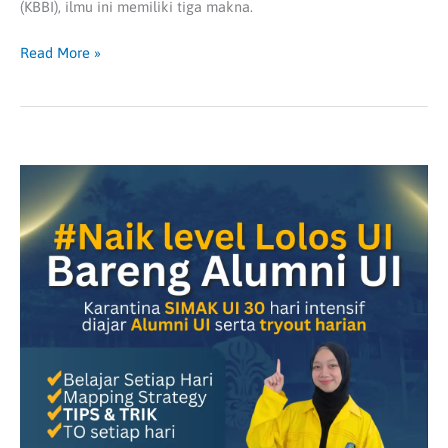
(KBBI), ilmu ini memiliki tiga makna.
Read More »