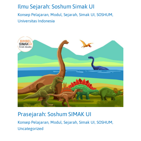
Ilmu Sejarah: Soshum Simak UI
Konsep Pelajaran
,
Modul
,
Sejarah
,
Simak UI
,
SOSHUM
,
Universitas Indonesia
Prasejarah: Soshum SIMAK UI
Konsep Pelajaran
,
Modul
,
Sejarah
,
Simak UI
,
SOSHUM
,
Uncategorized