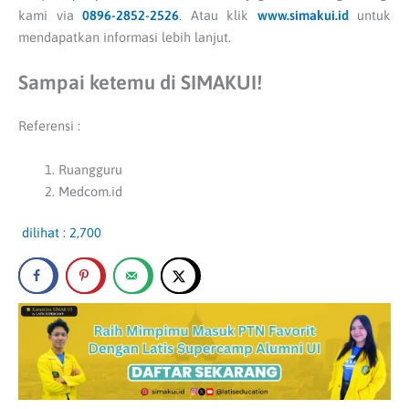
kami via
0896-2852-2526
. Atau klik
www.simakui.id
untuk
mendapatkan informasi lebih lanjut.
Sampai ketemu di SIMAKUI!
Referensi :
Ruangguru
Medcom.id
dilihat :
2,700