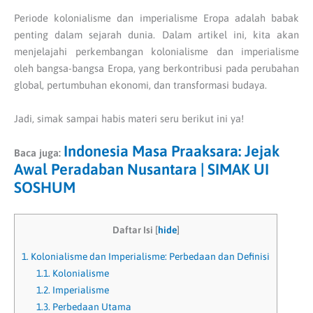
Periode kolonialisme dan imperialisme Eropa adalah babak
penting dalam sejarah dunia. Dalam artikel ini, kita akan
menjelajahi perkembangan kolonialisme dan imperialisme
oleh bangsa-bangsa Eropa, yang berkontribusi pada perubahan
global, pertumbuhan ekonomi, dan transformasi budaya.
Jadi, simak sampai habis materi seru berikut ini ya!
Indonesia Masa Praaksara: Jejak
Baca juga:
Awal Peradaban Nusantara | SIMAK UI
SOSHUM
Daftar Isi
[
hide
]
1.
Kolonialisme dan Imperialisme: Perbedaan dan Definisi
1.1.
Kolonialisme
1.2.
Imperialisme
1.3.
Perbedaan Utama