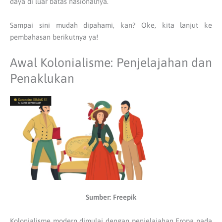
daya di luar batas nasionalnya.
Sampai sini mudah dipahami, kan? Oke, kita lanjut ke
pembahasan berikutnya ya!
Awal Kolonialisme: Penjelajahan dan
Penaklukan
Sumber: Freepik
Kolonialisme modern dimulai dengan penjelajahan Eropa pada