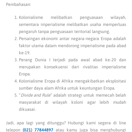
Pembahasan:
Kolonialisme melibatkan penguasaan wilayah,
sementara imperialisme melibatkan usaha memperluas
pengaruh tanpa penguasaan teritorial langsung.
Persaingan ekonomi antar negara-negara Eropa adalah
faktor utama dalam mendorong imperialisme pada abad
ke-19.
Perang Dunia I terjadi pada awal abad ke-20 dan
merupakan konsekuensi dari rivalitas imperialisme
Eropa.
Kolonialisme Eropa di Afrika mengakibatkan eksploitasi
sumber daya alam Afrika untuk keuntungan Eropa.
“
Divide and Rule
” adalah strategi untuk memecah belah
masyarakat di wilayah koloni agar lebih mudah
dikuasai.
Jadi, apa lagi yang ditunggu? Hubungi kami segera di line
telepon
(021) 77844897
atau kamu juga bisa menghubungi