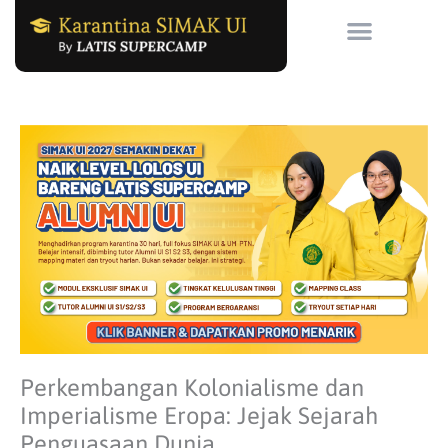
Skip
to
content
Perkembangan Kolonialisme dan
Imperialisme Eropa: Jejak Sejarah
Penguasaan Dunia