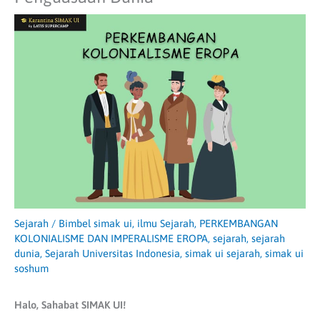
Sejarah
/
Bimbel simak ui
,
ilmu Sejarah
,
PERKEMBANGAN
KOLONIALISME DAN IMPERALISME EROPA
,
sejarah
,
sejarah
dunia
,
Sejarah Universitas Indonesia
,
simak ui sejarah
,
simak ui
soshum
Halo, Sahabat SIMAK UI!