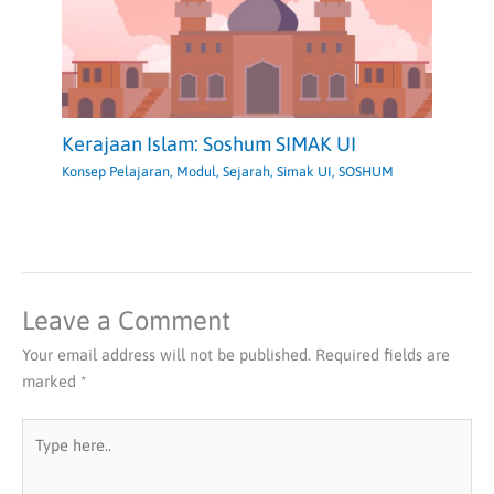
Kerajaan Islam: Soshum SIMAK UI
Konsep Pelajaran
,
Modul
,
Sejarah
,
Simak UI
,
SOSHUM
Leave a Comment
Your email address will not be published.
Required fields are
marked
*
Type
here..