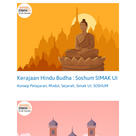
Kerajaan Hindu Budha : Soshum SIMAK UI
Konsep Pelajaran
,
Modul
,
Sejarah
,
Simak UI
,
SOSHUM