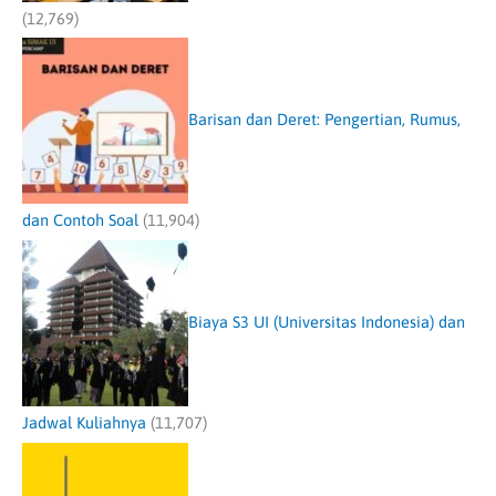
(12,769)
Barisan dan Deret: Pengertian, Rumus,
dan Contoh Soal
(11,904)
Biaya S3 UI (Universitas Indonesia) dan
Jadwal Kuliahnya
(11,707)