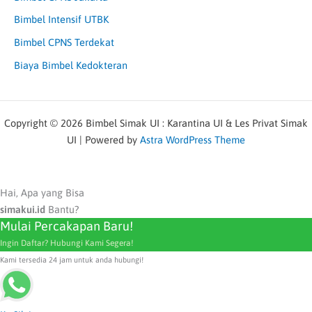
Bimbel Intensif UTBK
Bimbel CPNS Terdekat
Biaya Bimbel Kedokteran
Copyright © 2026 Bimbel Simak UI : Karantina UI & Les Privat Simak
UI | Powered by
Astra WordPress Theme
Hai, Apa yang Bisa
simakui.id
Bantu?
Mulai Percakapan Baru!
Ingin Daftar? Hubungi Kami Segera!
Kami tersedia 24 jam untuk anda hubungi!