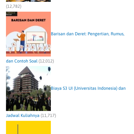
(12,782)
Barisan dan Deret: Pengertian, Rumus,
dan Contoh Soal
(12,012)
Biaya S3 UI (Universitas Indonesia) dan
Jadwal Kuliahnya
(11,717)