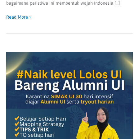
bagaimana peristiwa ini membentuk wajah Indonesia […]
Read More »