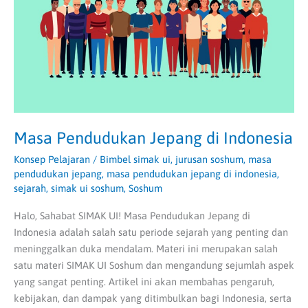
Masa Pendudukan Jepang di Indonesia
Konsep Pelajaran
/
Bimbel simak ui
,
jurusan soshum
,
masa
pendudukan jepang
,
masa pendudukan jepang di indonesia
,
sejarah
,
simak ui soshum
,
Soshum
Halo, Sahabat SIMAK UI! Masa Pendudukan Jepang di
Indonesia adalah salah satu periode sejarah yang penting dan
meninggalkan duka mendalam. Materi ini merupakan salah
satu materi SIMAK UI Soshum dan mengandung sejumlah aspek
yang sangat penting. Artikel ini akan membahas pengaruh,
kebijakan, dan dampak yang ditimbulkan bagi Indonesia, serta