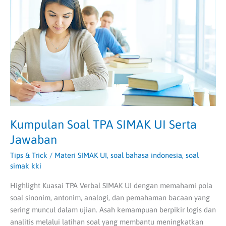
SIMAK
UI
Serta
Jawaban
Kumpulan Soal TPA SIMAK UI Serta
Jawaban
Tips & Trick
/
Materi SIMAK UI
,
soal bahasa indonesia
,
soal
simak kki
Highlight Kuasai TPA Verbal SIMAK UI dengan memahami pola
soal sinonim, antonim, analogi, dan pemahaman bacaan yang
sering muncul dalam ujian. Asah kemampuan berpikir logis dan
analitis melalui latihan soal yang membantu meningkatkan