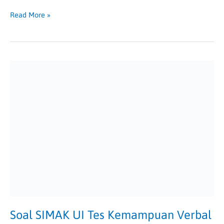
Read More »
Soal
SIMAK
UI
Tes
Kemampuan
Verbal
dan
Jawaban
Soal SIMAK UI Tes Kemampuan Verbal