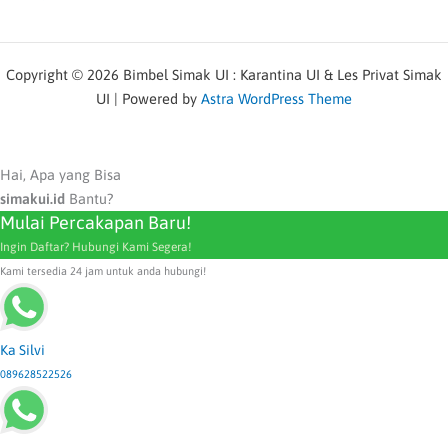
Copyright © 2026 Bimbel Simak UI : Karantina UI & Les Privat Simak
UI | Powered by
Astra WordPress Theme
Hai, Apa yang Bisa
simakui.id
Bantu?
Mulai Percakapan Baru!
Ingin Daftar? Hubungi Kami Segera!
Kami tersedia 24 jam untuk anda hubungi!
Ka Silvi
089628522526