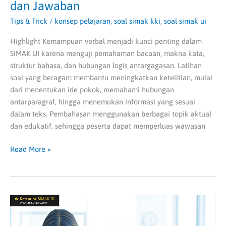
dan Jawaban
Tips & Trick
/
konsep pelajaran
,
soal simak kki
,
soal simak ui
Highlight Kemampuan verbal menjadi kunci penting dalam
SIMAK UI karena menguji pemahaman bacaan, makna kata,
struktur bahasa, dan hubungan logis antargagasan. Latihan
soal yang beragam membantu meningkatkan ketelitian, mulai
dari menentukan ide pokok, memahami hubungan
antarparagraf, hingga menemukan informasi yang sesuai
dalam teks. Pembahasan menggunakan berbagai topik aktual
dan edukatif, sehingga peserta dapat memperluas wawasan
Read More »
Kumpulan
Soal
TPA