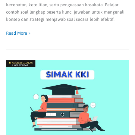
kecepatan, ketelitian, serta penguasaan kosakata. Pelajari
contoh soal lengkap beserta kunci jawaban untuk mengenali
konsep dan strategi menjawab soal secara lebih efektif.
Read More »
Simak
Soal
dan
Pembahasan
SIMAK
KKI
UI,
Dijamin
Bikin
Lolos!