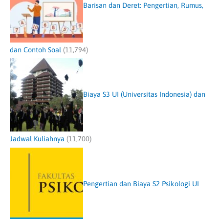
Barisan dan Deret: Pengertian, Rumus,
dan Contoh Soal
(11,794)
Biaya S3 UI (Universitas Indonesia) dan
Jadwal Kuliahnya
(11,700)
Pengertian dan Biaya S2 Psikologi UI