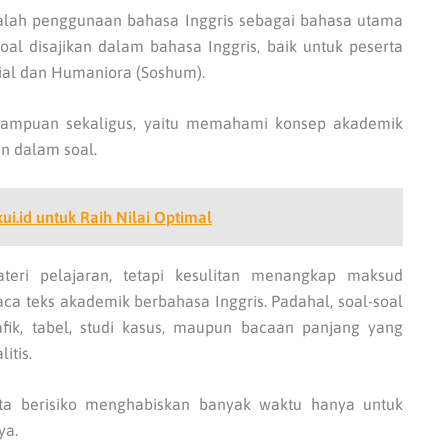
dalah penggunaan bahasa Inggris sebagai bahasa utama
oal disajikan dalam bahasa Inggris, baik untuk peserta
ial dan Humaniora (Soshum).
mampuan sekaligus, yaitu memahami konsep akademik
n dalam soal.
i.id untuk Raih Nilai Optimal
teri pelajaran, tetapi kesulitan menangkap maksud
 teks akademik berbahasa Inggris. Padahal, soal-soal
afik, tabel, studi kasus, maupun bacaan panjang yang
tis.
serta berisiko menghabiskan banyak waktu hanya untuk
ya.