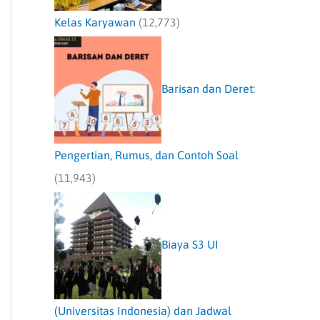
Kelas Karyawan
(12,773)
Barisan dan Deret:
Pengertian, Rumus, dan Contoh Soal
(11,943)
Biaya S3 UI
(Universitas Indonesia) dan Jadwal