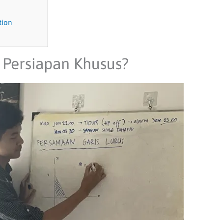
tion
Persiapan Khusus?