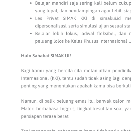
Belajar mandiri saja sering kali belum cuku
yang tepat, dan pendampingan agar lebih sia
Les Privat SIMAK KKI di simakui.id me
dipersonalisasi, serta simulasi ujian sesuai st
Belajar lebih fokus, jadwal fleksibel, d
peluang lolos ke Kelas Khusus Internasional U
Halo Sahabat SIMAK UI!
Bagi kamu yang bercita-cita melanjutkan pendidika
Internasional (KKI), tentu sudah tidak asing lagi de
penting yang menentukan apakah kamu bisa berkuliah
Namun, di balik peluang emas itu, banyak calon 
Materi berbahasa Inggris, tingkat kesulitan soal y
persiapan terasa berat.