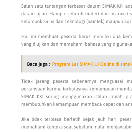
Salah satu tantangan terbesar dalam SIMAK KKI a
dalam ujian. Hampir seluruh materi dan instruksi s
kelompok Sains dan Teknologi (Saintek) maupun Sos
Hal ini membuat peserta harus memiliki dua ke
yang diujikan dan memahami bahasa yang digunaka
Baca juga :
Program Les SIMAK UI Online di simaku
Tidak jarang peserta sebenarnya menguasai ma
pertanyaan karena terbatasnya kemampuan membaca
SIMAK KKI sering menggunakan istilah ilmiah, gr
membutuhkan kemampuan membaca cepat dan anali
Jika tidak terbiasa berlatih sejak jauh hari, pe
memahami konteks soal sebelum mulai menjawabn