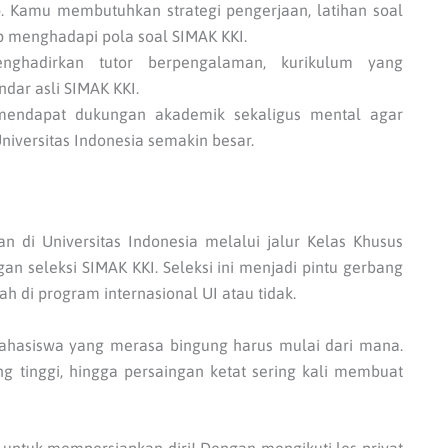
p. Kamu membutuhkan strategi pengerjaan, latihan soal
p menghadapi pola soal SIMAK KKI.
nghadirkan tutor berpengalaman, kurikulum yang
andar asli SIMAK KKI.
an mendapat dukungan akademik sekaligus mental agar
niversitas Indonesia semakin besar.
n di Universitas Indonesia melalui jalur Kelas Khusus
ngan seleksi SIMAK KKI. Seleksi ini menjadi pintu gerbang
 di program internasional UI atau tidak.
mahasiswa yang merasa bingung harus mulai dari mana.
ang tinggi, hingga persaingan ketat sering kali membuat