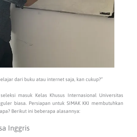
elajar dari buku atau internet saja, kan cukup?”
leksi masuk Kelas Khusus Internasional Universitas
reguler biasa. Persiapan untuk SIMAK KKI membutuhkan
napa? Berikut ini beberapa alasannya:
a Inggris