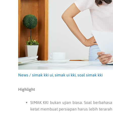
News
/
simak kki ui
,
simak ui kki
,
soal simak kki
Highlight
SIMAK KKI bukan ujian biasa. Soal berbahasa 
ketat membuat persiapan harus lebih terarah s