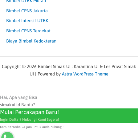
Bimbel UTBK Murah
Bimbel CPNS Jakarta
Bimbel Intensif UTBK
Bimbel CPNS Terdekat
Biaya Bimbel Kedokteran
Copyright © 2026 Bimbel Simak UI : Karantina UI & Les Privat Simak
UI | Powered by
Astra WordPress Theme
Hai, Apa yang Bisa
simakui.id
Bantu?
Mulai Percakapan Baru!
Ingin Daftar? Hubungi Kami Segera!
Kami tersedia 24 jam untuk anda hubungi!