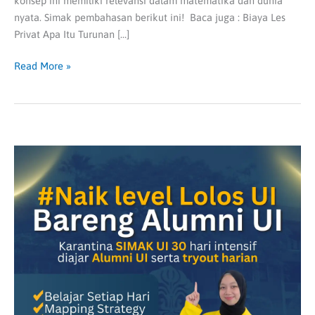
konsep ini memiliki relevansi dalam matematika dan dunia
nyata. Simak pembahasan berikut ini! Baca juga : Biaya Les
Privat Apa Itu Turunan […]
Read More »