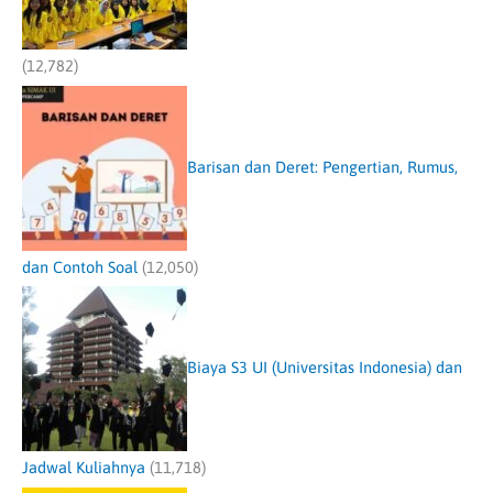
(12,782)
Barisan dan Deret: Pengertian, Rumus,
dan Contoh Soal
(12,050)
Biaya S3 UI (Universitas Indonesia) dan
Jadwal Kuliahnya
(11,718)