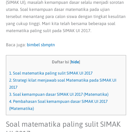
(SIMAK UI), masalah kemampuan dasar selalu menjadi sorotan
utama.
Soal kemampuan dasar matematika pada ujian
tersebut menantang para calon siswa dengan tingkat kesulitan
yang cukup tinggi.
Mari kita telah bersama beberapa soal
matematika paling sulit pada SIMAK UI 2017.
Baca juga:
bimbel sbmptn
Daftar Isi
[
hide
]
1.
Soal matematika paling sulit SIMAK UI 2017
2.
Strategi kilat menjawab soal Matematika pada SIMAK UI
2017
3.
Soal kemampuan dasar SIMAK UI 2017 (Matematika)
4.
Pembahasan Soal kemampuan dasar SIMAK UI 2017
(Matematika)
Soal matematika paling sulit SIMAK