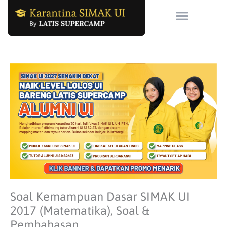
Skip
to
content
Soal Kemampuan Dasar SIMAK UI
2017 (Matematika), Soal &
Pembahasan