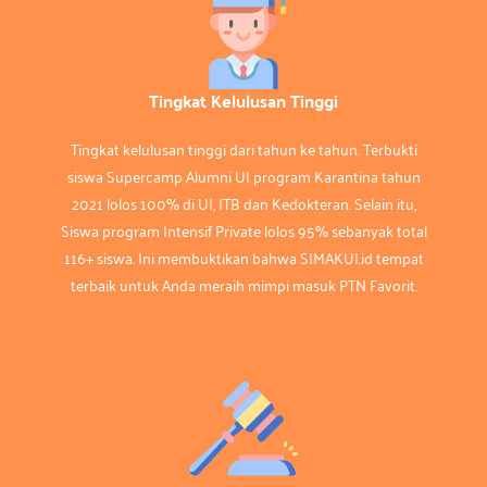
Tingkat Kelulusan Tinggi
Tingkat kelulusan tinggi dari tahun ke tahun. Terbukti
siswa Supercamp Alumni UI program Karantina tahun
2021 lolos 100% di UI, ITB dan Kedokteran. Selain itu,
Siswa program Intensif Private lolos 95% sebanyak total
116+ siswa. Ini membuktikan bahwa SIMAKUI.id tempat
terbaik untuk Anda meraih mimpi masuk PTN Favorit.