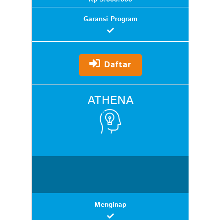
Garansi Program
Daftar
ATHENA
Menginap