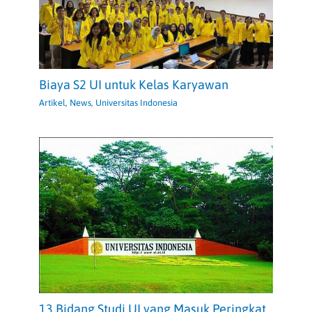
Biaya S2 UI untuk Kelas Karyawan
Artikel
,
News
,
Universitas Indonesia
13 Bidang Studi UI yang Masuk Peringkat