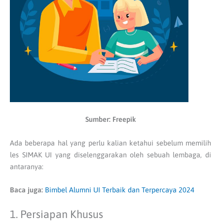
Sumber: Freepik
Ada beberapa hal yang perlu kalian ketahui sebelum memilih
les SIMAK UI yang diselenggarakan oleh sebuah lembaga, di
antaranya:
Baca juga:
Bimbel Alumni UI Terbaik dan Terpercaya 2024
1. Persiapan Khusus