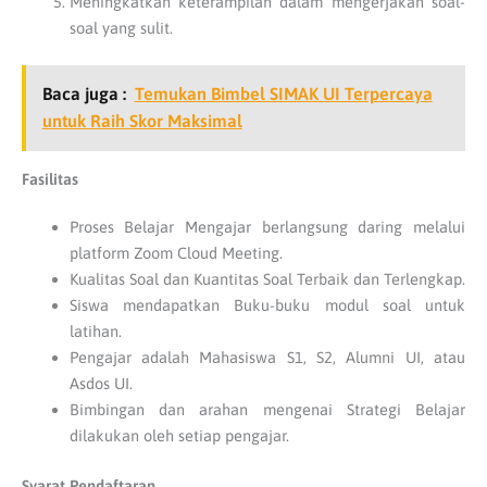
Meningkatkan keterampilan dalam mengerjakan soal-
soal yang sulit.
Baca juga :
Temukan Bimbel SIMAK UI Terpercaya
untuk Raih Skor Maksimal
Fasilitas
Proses Belajar Mengajar berlangsung daring melalui
platform Zoom Cloud Meeting.
Kualitas Soal dan Kuantitas Soal Terbaik dan Terlengkap.
Siswa mendapatkan Buku-buku modul soal untuk
latihan.
Pengajar adalah Mahasiswa S1, S2, Alumni UI, atau
Asdos UI.
Bimbingan dan arahan mengenai Strategi Belajar
dilakukan oleh setiap pengajar.
Syarat Pendaftaran