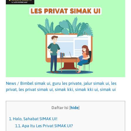
News
/
Bimbel simak ui
,
guru les private
,
jalur simak ui
,
les
privat
,
les privat simak ui
,
simak kki
,
simak kki ui
,
simak ui
Daftar Isi
[
hide
]
1.
Halo, Sahabat SIMAK UI!
1.1.
Apa Itu Les Privat SIMAK UI?