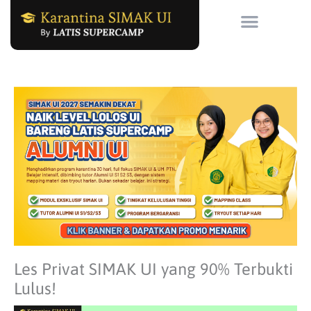
Skip
to
content
Les Privat SIMAK UI yang 90% Terbukti
Lulus!