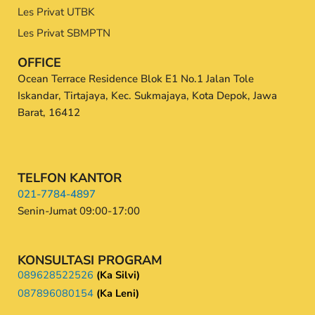
Les Privat UTBK
Les Privat SBMPTN
OFFICE
Ocean Terrace Residence Blok E1 No.1 Jalan Tole
Iskandar, Tirtajaya, Kec. Sukmajaya, Kota Depok, Jawa
Barat, 16412
TELFON KANTOR
021-7784-4897
Senin-Jumat 09:00-17:00
KONSULTASI PROGRAM
089628522526
(Ka Silvi)
087896080154
(Ka Leni)