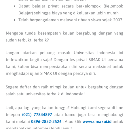
Dapat belajar privat secara berkelompok (Kelompok
Belajar) sehingga biaya yang dikeluarkan lebih murah
Telah berpengalaman melayani ribuan siswa sejak 2007
Mengapa tunda kesempatan kalian bergabung dengan yang
sudah terbukti terbaik?
Jangan biarkan peluang masuk Universitas Indonesia ini
terlewatkan begitu saja! Dengan les privat SIMAK UI bersama
kami, kalian bisa mempersiapkan diri secara maksimal untuk
menghadapi ujian SIMAK UI dengan percaya diri.
Segera daftar dan raih mimpi kalian untuk bergabung dengan
salah satu universitas terbaik di Indonesia!
Jadi, apa lagi yang kalian tunggu? Hubungi kami segera di line
telepon
(021) 77844897
atau kamu juga bisa menghubungi
kami melalui
0896-2852-2526
. Atau klik
www.simakui.id
untuk
mendapatkan informasi lebih lanjut.