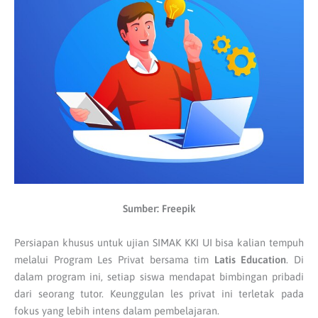
Sumber: Freepik
Persiapan khusus untuk ujian SIMAK KKI UI bisa kalian tempuh
melalui Program Les Privat bersama tim
Latis Education
. Di
dalam program ini, setiap siswa mendapat bimbingan pribadi
dari seorang tutor. Keunggulan les privat ini terletak pada
fokus yang lebih intens dalam pembelajaran.