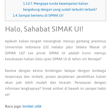
1.3.0.7.
Mengapa tunda kesempatan kalian
bergabung dengan yang sudah terbukti terbaik?
1.4.
Sampai bertemu di SIMAK UI!
Halo, Sahabat SIMAK UI!
Apakah kalian tengah merangkak menuju gerbang prestisius
Universitas Indonesia (UI) melalui jalur Seleksi Masuk UI
(SIMAK UI)? Les privat SIMAK UI adalah kunci menuju
kesuksesan kalian lolos ujian SIMAK UI di tahun ini! Kenapa?
Karena dengan ekstra bimbingan belajar dengan lembaga
terpercaya dan terbaik, proses perjalanan pendidikan kalian
akan jadi lebih mudah dan terarah. Penasaran dengan
informasi lengkapnya? Simak artikel di bawah ini sampai habis
ya!
Baca juga:
bimbel utbk