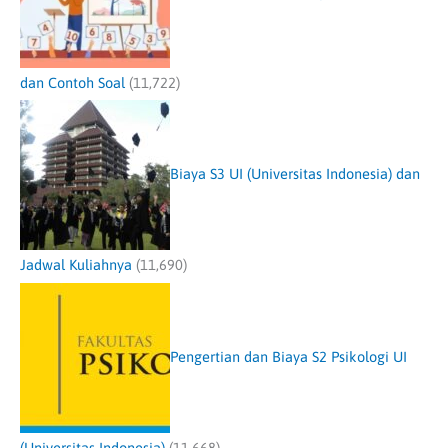
dan Contoh Soal
(11,722)
Biaya S3 UI (Universitas Indonesia) dan
Jadwal Kuliahnya
(11,690)
Pengertian dan Biaya S2 Psikologi UI
(Universitas Indonesia)
(11,668)