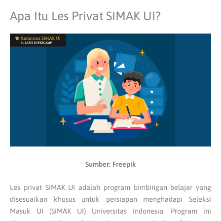
Apa Itu Les Privat SIMAK UI?
Sumber: Freepik
Les privat SIMAK UI adalah program bimbingan belajar yang
disesuaikan khusus untuk persiapan menghadapi Seleksi
Masuk UI (SIMAK UI) Universitas Indonesia. Program ini