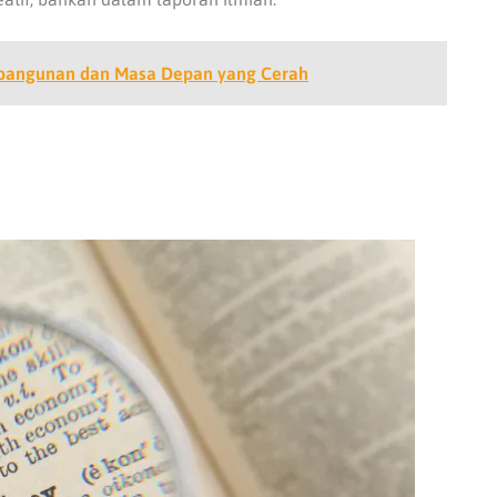
embangunan dan Masa Depan yang Cerah