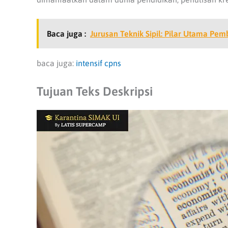
Baca juga :
Jurusan Teknik Sipil: Pilar Utama P
baca juga:
intensif cpns
Tujuan Teks Deskripsi