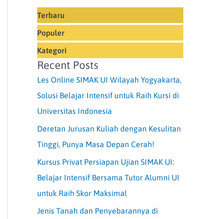
Terbaru
Populer
Kategori
Recent Posts
Les Online SIMAK UI Wilayah Yogyakarta,
Solusi Belajar Intensif untuk Raih Kursi di
Universitas Indonesia
Deretan Jurusan Kuliah dengan Kesulitan
Tinggi, Punya Masa Depan Cerah!
Kursus Privat Persiapan Ujian SIMAK UI:
Belajar Intensif Bersama Tutor Alumni UI
untuk Raih Skor Maksimal
Jenis Tanah dan Penyebarannya di