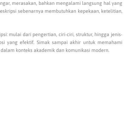
engar, merasakan, bahkan mengalami langsung hal yang
deskripsi sebenarnya membutuhkan kepekaan, ketelitian,
: mulai dari pengertian, ciri-ciri, struktur, hingga jenis-
ipsi yang efektif. Simak sampai akhir untuk memahami
g dalam konteks akademik dan komunikasi modern.