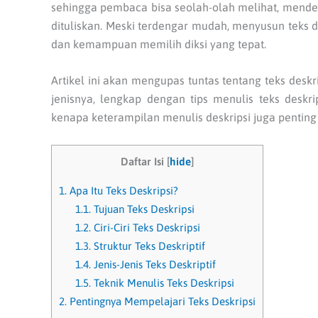
sehingga pembaca bisa seolah-olah melihat, mend
dituliskan. Meski terdengar mudah, menyusun teks 
dan kemampuan memilih diksi yang tepat.
Artikel ini akan mengupas tuntas tentang teks deskripsi
jenisnya, lengkap dengan tips menulis teks deskr
kenapa keterampilan menulis deskripsi juga pentin
Daftar Isi
[
hide
]
1.
Apa Itu Teks Deskripsi?
1.1.
Tujuan Teks Deskripsi
1.2.
Ciri-Ciri Teks Deskripsi
1.3.
Struktur Teks Deskriptif
1.4.
Jenis-Jenis Teks Deskriptif
1.5.
Teknik Menulis Teks Deskripsi
2.
Pentingnya Mempelajari Teks Deskripsi