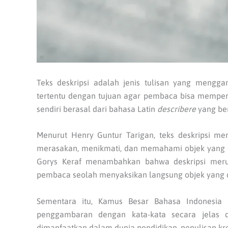
Teks deskripsi adalah jenis tulisan yang mengga
tertentu dengan tujuan agar pembaca bisa mempero
sendiri berasal dari bahasa Latin
describere
yang be
Menurut Henry Guntur Tarigan, teks deskripsi 
merasakan, menikmati, dan memahami objek yang dib
Gorys Keraf menambahkan bahwa deskripsi m
pembaca seolah menyaksikan langsung objek yang d
Sementara itu, Kamus Besar Bahasa Indonesia (
penggambaran dengan kata-kata secara jelas da
dimanfaatkan dalam dunia pendidikan, penulisan kre