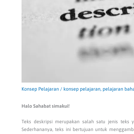
Konsep Pelajaran
/
konsep pelajaran
,
pelajaran bah
Halo Sahabat simakui!
Teks deskripsi merupakan salah satu jenis teks y
Sederhananya, teks ini bertujuan untuk menggambar