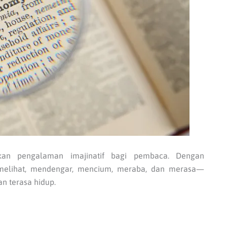
akan pengalaman imajinatif bagi pembaca. Dengan
melihat, mendengar, mencium, meraba, dan merasa—
n terasa hidup.