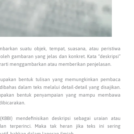
mbarkan suatu objek, tempat, suasana, atau peristiwa
leh gambaran yang jelas dan konkret. Kata “deskripsi”
rarti menggambarkan atau memberikan penjelasan.
merupakan bentuk tulisan yang memungkinkan pembaca
ahas dalam teks melalui detail-detail yang disajikan.
erupakan bentuk penyampaian yang mampu membawa
ibicarakan.
KBBI) mendefinisikan deskripsi sebagai uraian atau
n terperinci. Maka tak heran jika teks ini sering
atif, bahkan dalam laporan ilmiah.