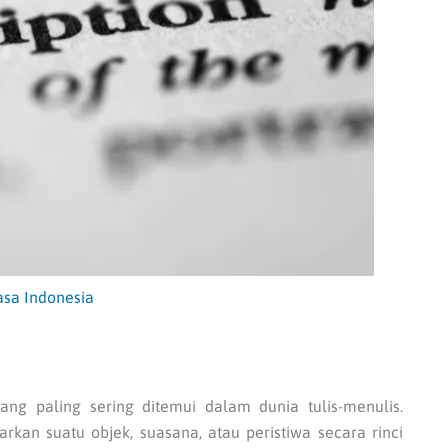
asa Indonesia
ang paling sering ditemui dalam dunia tulis-menulis.
kan suatu objek, suasana, atau peristiwa secara rinci