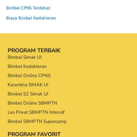
Bimbel CPNS Terdekat
Biaya Bimbel Kedokteran
PROGRAM TERBAIK
Bimbel Simak UI
Bimbel Kedokteran
Bimbel Online CPNS
Karantina SIMAK UI
Bimbel S2 Simak UI
Bimbel Online SBMPTN
Les Privat SBMPTN Intensif
Bimbel SBMPTN Supercamp
PROGRAM FAVORIT