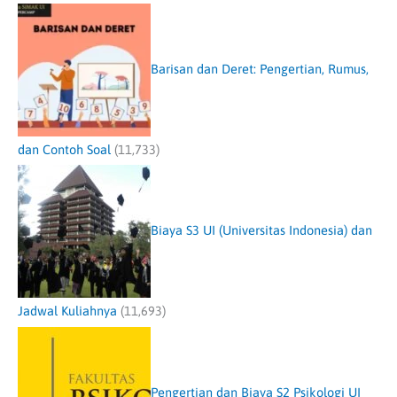
Barisan dan Deret: Pengertian, Rumus,
dan Contoh Soal
(11,733)
Biaya S3 UI (Universitas Indonesia) dan
Jadwal Kuliahnya
(11,693)
Pengertian dan Biaya S2 Psikologi UI