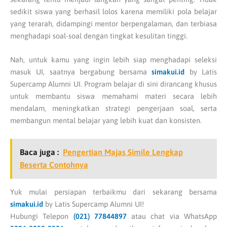
sedikit siswa yang berhasil lolos karena memiliki pola belajar
yang terarah, didampingi mentor berpengalaman, dan terbiasa
menghadapi soal-soal dengan tingkat kesulitan tinggi.
Nah, untuk kamu yang ingin lebih siap menghadapi seleksi
masuk UI, saatnya bergabung bersama
simakui.id
by Latis
Supercamp Alumni UI. Program belajar di sini dirancang khusus
untuk membantu siswa memahami materi secara lebih
mendalam, meningkatkan strategi pengerjaan soal, serta
membangun mental belajar yang lebih kuat dan konsisten.
Baca juga :
Pengertian Majas Simile Lengkap
Beserta Contohnya
Yuk mulai persiapan terbaikmu dari sekarang bersama
simakui.id
by Latis Supercamp Alumni UI!
Hubungi Telepon
(021) 77844897
atau chat via WhatsApp