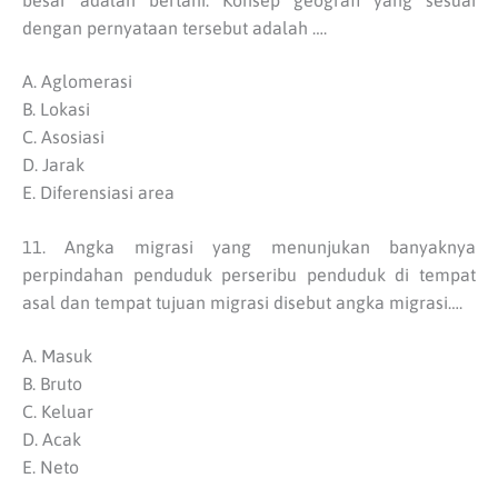
besar adalah bertani. Konsep geografi yang sesuai
dengan pernyataan tersebut adalah ….
A. Aglomerasi
B. Lokasi
C. Asosiasi
D. Jarak
E. Diferensiasi area
11. Angka migrasi yang menunjukan banyaknya
perpindahan penduduk perseribu penduduk di tempat
asal dan tempat tujuan migrasi disebut angka migrasi….
A. Masuk
B. Bruto
C. Keluar
D. Acak
E. Neto