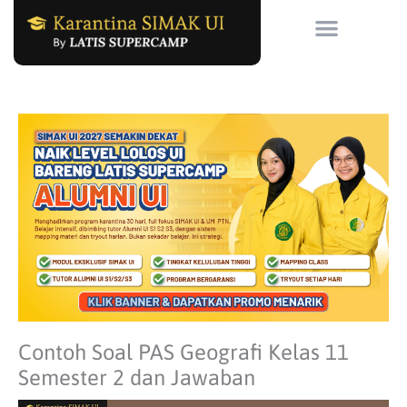
Skip
to
content
Contoh Soal PAS Geografi Kelas 11
Semester 2 dan Jawaban