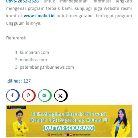
0896-2852-2526
untuk mendapatkan informasi lengkap
mengenai program terbaik kami. Kunjungi juga website resmi
kami di
www.simakui.id
untuk mengetahui berbagai program
unggulan lainnya.
Referensi:
kumparan.com
mamikos.com
palembang.tribunnews.com
dilihat :
127