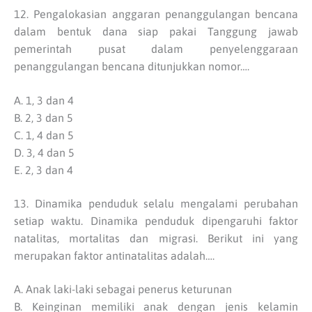
12. Pengalokasian anggaran penanggulangan bencana
dalam bentuk dana siap pakai Tanggung jawab
pemerintah pusat dalam penyelenggaraan
penanggulangan bencana ditunjukkan nomor….
A. 1, 3 dan 4
B. 2, 3 dan 5
C. 1, 4 dan 5
D. 3, 4 dan 5
E. 2, 3 dan 4
13. Dinamika penduduk selalu mengalami perubahan
setiap waktu. Dinamika penduduk dipengaruhi faktor
natalitas, mortalitas dan migrasi. Berikut ini yang
merupakan faktor antinatalitas adalah….
A. Anak laki-laki sebagai penerus keturunan
B. Keinginan memiliki anak dengan jenis kelamin