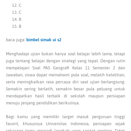
C
C
B
B
baca juga:
bimbel simak ui s2
Menghadapi ujian bukan hanya soal belajar lebih lama, tetapi
juga tentang belajar dengan strategi yang tepat. Dengan rutin
mempelajari Soal PAS Geografi Kelas 11 Semester 2 dan
Jawaban, siswa dapat memahami pola soal, melatih ketelitian,
serta meningkatkan rasa percaya diri saat ujian berlangsung.
Semakin sering berlatih, semakin besar pula peluang untuk
mendapatkan hasil terbaik di sekolah maupun persiapan
menuju jenjang pendidikan berikutnya.
Bagi kamu yang memiliki target masuk perguruan tinggi
favorit, khususnya Universitas Indonesia, persiapan sejak
sekarang tentu menjadi langkah yang sangat penting. Tidak