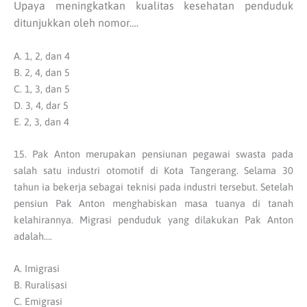
Upaya meningkatkan kualitas kesehatan penduduk
ditunjukkan oleh nomor….
A. 1, 2, dan 4
B. 2, 4, dan 5
C. 1, 3, dan 5
D. 3, 4, dar 5
E. 2, 3, dan 4
15. Pak Anton merupakan pensiunan pegawai swasta pada
salah satu industri otomotif di Kota Tangerang. Selama 30
tahun ia bekerja sebagai teknisi pada industri tersebut. Setelah
pensiun Pak Anton menghabiskan masa tuanya di tanah
kelahirannya. Migrasi penduduk yang dilakukan Pak Anton
adalah….
A. Imigrasi
B. Ruralisasi
C. Emigrasi