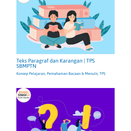
Teks Paragraf dan Karangan | TPS
SBMPTN
Konsep Pelajaran
,
Pemahaman Bacaan & Menulis
,
TPS