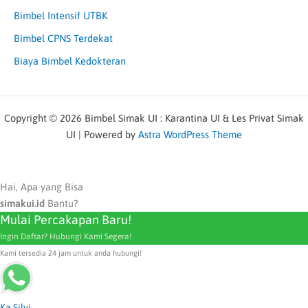
Bimbel Intensif UTBK
Bimbel CPNS Terdekat
Biaya Bimbel Kedokteran
Copyright © 2026 Bimbel Simak UI : Karantina UI & Les Privat Simak
UI | Powered by
Astra WordPress Theme
Hai, Apa yang Bisa
simakui.id
Bantu?
Mulai Percakapan Baru!
Ingin Daftar? Hubungi Kami Segera!
Kami tersedia 24 jam untuk anda hubungi!
Ka Silvi