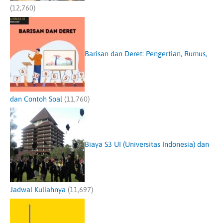
(12,760)
Barisan dan Deret: Pengertian, Rumus,
dan Contoh Soal
(11,760)
Biaya S3 UI (Universitas Indonesia) dan
Jadwal Kuliahnya
(11,697)