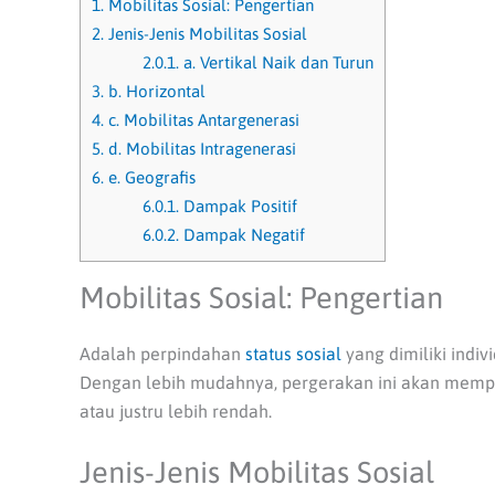
1.
Mobilitas Sosial: Pengertian
2.
Jenis-Jenis Mobilitas Sosial
2.0.1.
a. Vertikal Naik dan Turun
3.
b. Horizontal
4.
c. Mobilitas Antargenerasi
5.
d. Mobilitas Intragenerasi
6.
e. Geografis
6.0.1.
Dampak Positif
6.0.2.
Dampak Negatif
Mobilitas Sosial: Pengertian
Adalah perpindahan
status sosial
yang dimiliki indiv
Dengan lebih mudahnya, pergerakan ini akan mempen
atau justru lebih rendah.
Jenis-Jenis Mobilitas Sosial