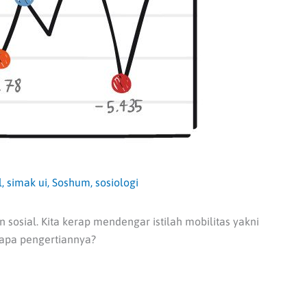
l
,
simak ui
,
Soshum
,
sosiologi
n sosial. Kita kerap mendengar istilah mobilitas yakni
 apa pengertiannya?