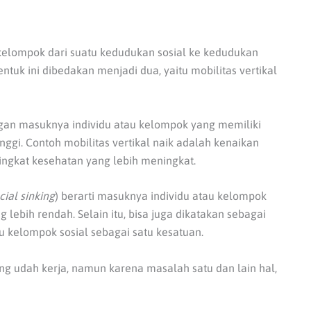
u kelompok dari suatu kedudukan sosial ke kedudukan
ntuk ini dibedakan menjadi dua, yaitu mobilitas vertikal
ngan masuknya individu atau kelompok yang memiliki
ggi. Contoh mobilitas vertikal naik adalah kenaikan
tingkat kesehatan yang lebih meningkat.
cial sinking
) berarti masuknya individu atau kelompok
 lebih rendah. Selain itu, bisa juga dikatakan sebagai
u kelompok sosial sebagai satu kesatuan.
ang udah
kerja, namun karena masalah satu dan lain hal,