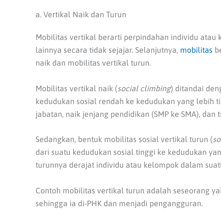
a. Vertikal Naik dan Turun
Mobilitas vertikal berarti perpindahan individu ata
lainnya secara tidak sejajar. Selanjutnya,
mobilitas
be
naik dan mobilitas vertikal turun.
Mobilitas vertikal naik (
social climbing
) ditandai de
kedudukan sosial rendah ke kedudukan yang lebih tin
jabatan, naik jenjang pendidikan (SMP ke SMA), dan 
Sedangkan, bentuk mobilitas sosial vertikal turun (
so
dari suatu kedudukan sosial tinggi ke kedudukan yang
turunnya derajat individu atau kelompok dalam suat
Contoh mobilitas vertikal turun adalah seseorang y
sehingga ia di-PHK dan menjadi pengangguran.