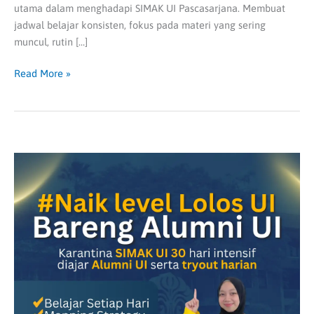
utama dalam menghadapi SIMAK UI Pascasarjana. Membuat
jadwal belajar konsisten, fokus pada materi yang sering
muncul, rutin […]
Read More »