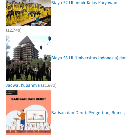
Biaya S2 UI untuk Kelas Karyawan
(12,748)
Biaya S3 UI (Universitas Indonesia) dan
Jadwal Kuliahnya
(11,690)
Barisan dan Deret: Pengertian, Rumus,