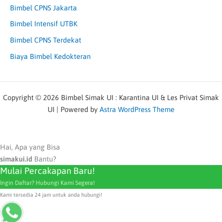
Bimbel CPNS Jakarta
Bimbel Intensif UTBK
Bimbel CPNS Terdekat
Biaya Bimbel Kedokteran
Copyright © 2026 Bimbel Simak UI : Karantina UI & Les Privat Simak
UI | Powered by
Astra WordPress Theme
Hai, Apa yang Bisa
simakui.id
Bantu?
Mulai Percakapan Baru!
Ingin Daftar? Hubungi Kami Segera!
Kami tersedia 24 jam untuk anda hubungi!