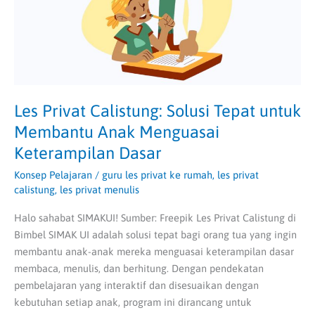
Membantu
Anak
Menguasai
Keterampilan
Dasar
Les Privat Calistung: Solusi Tepat untuk
Membantu Anak Menguasai
Keterampilan Dasar
Konsep Pelajaran
/
guru les privat ke rumah
,
les privat
calistung
,
les privat menulis
Halo sahabat SIMAKUI! Sumber: Freepik Les Privat Calistung di
Bimbel SIMAK UI adalah solusi tepat bagi orang tua yang ingin
membantu anak-anak mereka menguasai keterampilan dasar
membaca, menulis, dan berhitung. Dengan pendekatan
pembelajaran yang interaktif dan disesuaikan dengan
kebutuhan setiap anak, program ini dirancang untuk