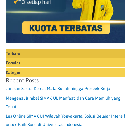
Terbaru
Populer
Kategori
Recent Posts
Jurusan Sastra Korea: Mata Kuliah hingga Prospek Kerja
Mengenal Bimbel SIMAK UI, Manfaat, dan Cara Memilih yang
Tepat
Les Online SIMAK UI Wilayah Yogyakarta, Solusi Belajar Intensif
untuk Raih Kursi di Universitas Indonesia