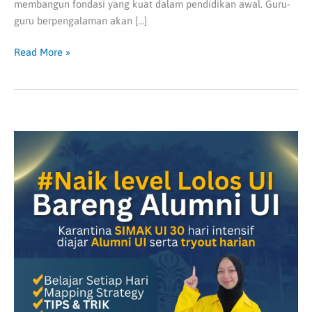
membangun fondasi yang kuat dalam pendidikan awal. Guru-
guru berpengalaman akan […]
Read More »