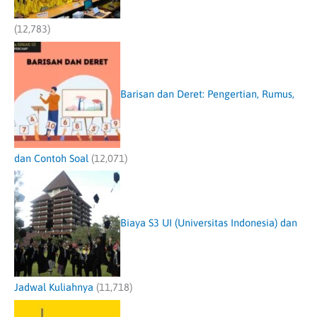
(12,783)
Barisan dan Deret: Pengertian, Rumus,
dan Contoh Soal
(12,071)
Biaya S3 UI (Universitas Indonesia) dan
Jadwal Kuliahnya
(11,718)