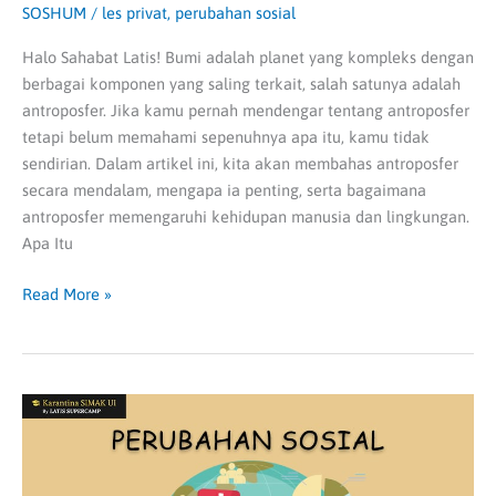
SOSHUM
/
les privat
,
perubahan sosial
Halo Sahabat Latis! Bumi adalah planet yang kompleks dengan
berbagai komponen yang saling terkait, salah satunya adalah
antroposfer. Jika kamu pernah mendengar tentang antroposfer
tetapi belum memahami sepenuhnya apa itu, kamu tidak
sendirian. Dalam artikel ini, kita akan membahas antroposfer
secara mendalam, mengapa ia penting, serta bagaimana
antroposfer memengaruhi kehidupan manusia dan lingkungan.
Apa Itu
Read More »
Materi
Perubahan
Sosial
Beserta