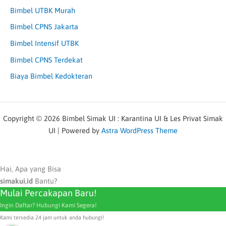
Bimbel UTBK Murah
Bimbel CPNS Jakarta
Bimbel Intensif UTBK
Bimbel CPNS Terdekat
Biaya Bimbel Kedokteran
Copyright © 2026 Bimbel Simak UI : Karantina UI & Les Privat Simak
UI | Powered by
Astra WordPress Theme
Hai, Apa yang Bisa
simakui.id
Bantu?
Mulai Percakapan Baru!
Ingin Daftar? Hubungi Kami Segera!
Kami tersedia 24 jam untuk anda hubungi!