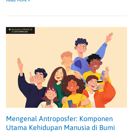
Mengenal
Antroposfer:
Komponen
Utama
Kehidupan
Manusia
di
Bumi
Mengenal Antroposfer: Komponen
Utama Kehidupan Manusia di Bumi