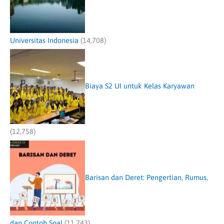
Universitas Indonesia
(14,708)
Biaya S2 UI untuk Kelas Karyawan
(12,758)
Barisan dan Deret: Pengertian, Rumus,
dan Contoh Soal
(11,743)