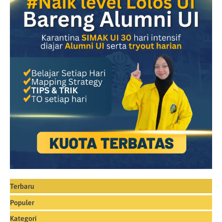
Terbaru
Populer
Kategori