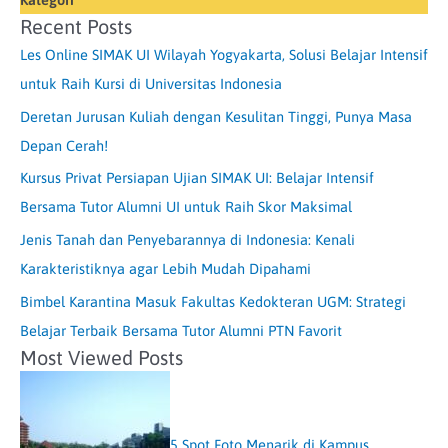
Recent Posts
Les Online SIMAK UI Wilayah Yogyakarta, Solusi Belajar Intensif
untuk Raih Kursi di Universitas Indonesia
Deretan Jurusan Kuliah dengan Kesulitan Tinggi, Punya Masa
Depan Cerah!
Kursus Privat Persiapan Ujian SIMAK UI: Belajar Intensif
Bersama Tutor Alumni UI untuk Raih Skor Maksimal
Jenis Tanah dan Penyebarannya di Indonesia: Kenali
Karakteristiknya agar Lebih Mudah Dipahami
Bimbel Karantina Masuk Fakultas Kedokteran UGM: Strategi
Belajar Terbaik Bersama Tutor Alumni PTN Favorit
Most Viewed Posts
5 Spot Foto Menarik di Kampus