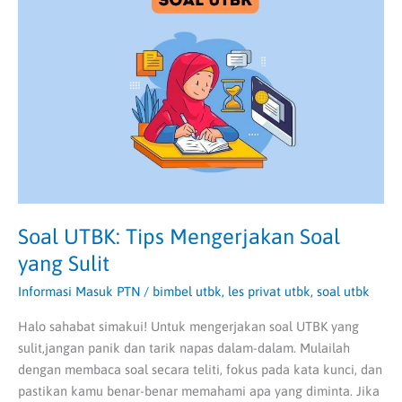
Tips
Mengerjakan
Soal
yang
Sulit
Soal UTBK: Tips Mengerjakan Soal
yang Sulit
Informasi Masuk PTN
/
bimbel utbk
,
les privat utbk
,
soal utbk
Halo sahabat simakui! Untuk mengerjakan soal UTBK yang
sulit,jangan panik dan tarik napas dalam-dalam. Mulailah
dengan membaca soal secara teliti, fokus pada kata kunci, dan
pastikan kamu benar-benar memahami apa yang diminta. Jika