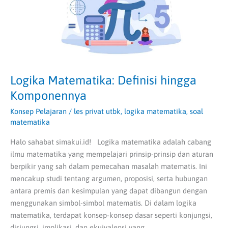
Logika Matematika: Definisi hingga
Komponennya
Konsep Pelajaran
/
les privat utbk
,
logika matematika
,
soal
matematika
Halo sahabat simakui.id! Logika matematika adalah cabang
ilmu matematika yang mempelajari prinsip-prinsip dan aturan
berpikir yang sah dalam pemecahan masalah matematis. Ini
mencakup studi tentang argumen, proposisi, serta hubungan
antara premis dan kesimpulan yang dapat dibangun dengan
menggunakan simbol-simbol matematis. Di dalam logika
matematika, terdapat konsep-konsep dasar seperti konjungsi,
disjungsi, implikasi, dan ekuivalensi yang