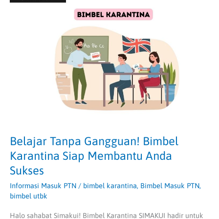
Tanpa
Gangguan!
Bimbel
Karantina Siap
Membantu
Anda
Sukses
Belajar Tanpa Gangguan! Bimbel
Karantina Siap Membantu Anda
Sukses
Informasi Masuk PTN
/
bimbel karantina
,
Bimbel Masuk PTN
,
bimbel utbk
Halo sahabat Simakui! Bimbel Karantina SIMAKUI hadir untuk