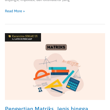
Read More »
Pengertian
Matriks,
Jenis
hingga
Manfaatnya
Pengertian Matriks, Jenis hingga