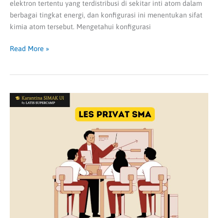
elektron tertentu yang terdistribusi di sekitar inti atom dalam
berbagai tingkat energi, dan konfigurasi ini menentukan sifat
kimia atom tersebut. Mengetahui konfigurasi
Read More »
Tingkatkan
Nilai
untuk
Lolos
PTN
lewat
Les
Privat
SMA
Terbaik