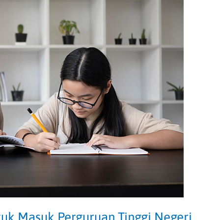
tuk Masuk Perguruan Tinggi Negeri