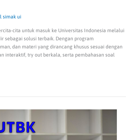
l simak ui
cita-cita untuk masuk ke Universitas Indonesia melalui
ir sebagai solusi terbaik. Dengan program
aman, dan materi yang dirancang khusus sesuai dengan
interaktif, try out berkala, serta pembahasan soal