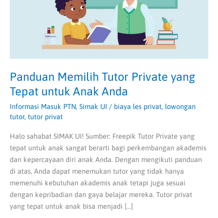
untuk
Anak
Anda
Panduan Memilih Tutor Private yang
Tepat untuk Anak Anda
Informasi Masuk PTN
,
Simak UI
/
biaya les privat
,
lowongan
tutor
,
tutor privat
Halo sahabat SIMAK UI! Sumber: Freepik Tutor Private yang
tepat untuk anak sangat berarti bagi perkembangan akademis
dan kepercayaan diri anak Anda. Dengan mengikuti panduan
di atas, Anda dapat menemukan tutor yang tidak hanya
memenuhi kebutuhan akademis anak tetapi juga sesuai
dengan kepribadian dan gaya belajar mereka. Tutor privat
yang tepat untuk anak bisa menjadi […]