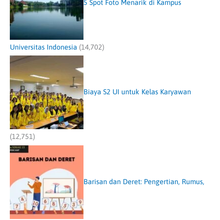
5 Spot Foto Menarik di Kampus
Universitas Indonesia
(14,702)
Biaya S2 UI untuk Kelas Karyawan
(12,751)
Barisan dan Deret: Pengertian, Rumus,