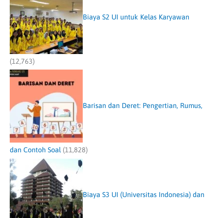
Biaya S2 UI untuk Kelas Karyawan
(12,763)
Barisan dan Deret: Pengertian, Rumus,
dan Contoh Soal
(11,828)
Biaya S3 UI (Universitas Indonesia) dan