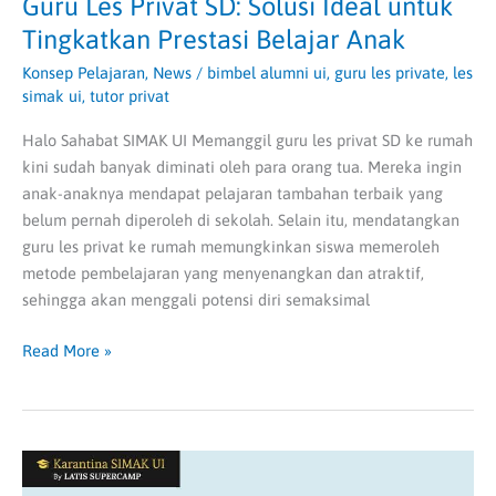
Guru Les Privat SD: Solusi Ideal untuk
Tingkatkan Prestasi Belajar Anak
Konsep Pelajaran
,
News
/
bimbel alumni ui
,
guru les private
,
les
simak ui
,
tutor privat
Halo Sahabat SIMAK UI Memanggil guru les privat SD ke rumah
kini sudah banyak diminati oleh para orang tua. Mereka ingin
anak-anaknya mendapat pelajaran tambahan terbaik yang
belum pernah diperoleh di sekolah. Selain itu, mendatangkan
guru les privat ke rumah memungkinkan siswa memeroleh
metode pembelajaran yang menyenangkan dan atraktif,
sehingga akan menggali potensi diri semaksimal
Read More »
Panduan
Memilih