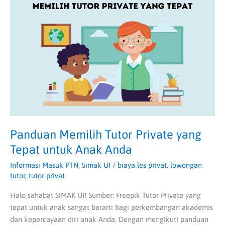
Tutor
Private
yang
Tepat
untuk
Anak
Anda
Panduan Memilih Tutor Private yang
Tepat untuk Anak Anda
Informasi Masuk PTN
,
Simak UI
/
biaya les privat
,
lowongan
tutor
,
tutor privat
Halo sahabat SIMAK UI! Sumber: Freepik Tutor Private yang
tepat untuk anak sangat berarti bagi perkembangan akademis
dan kepercayaan diri anak Anda. Dengan mengikuti panduan