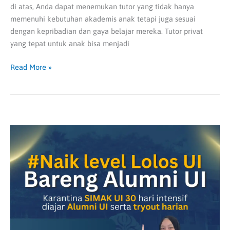
di atas, Anda dapat menemukan tutor yang tidak hanya
memenuhi kebutuhan akademis anak tetapi juga sesuai
dengan kepribadian dan gaya belajar mereka. Tutor privat
yang tepat untuk anak bisa menjadi
Read More »