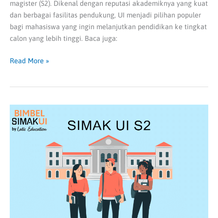
magister (S2). Dikenal dengan reputasi akademiknya yang kuat
dan berbagai fasilitas pendukung, UI menjadi pilihan populer
bagi mahasiswa yang ingin melanjutkan pendidikan ke tingkat
calon yang lebih tinggi. Baca juga:
Read More »
4
Hal
Penting
tentang
SIMAK
UI
S2