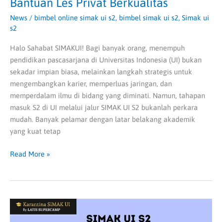
Bantuan Les Privat Berkualitas
News
/
bimbel online simak ui s2
,
bimbel simak ui s2
,
Simak ui
s2
Halo Sahabat SIMAKUI! Bagi banyak orang, menempuh
pendidikan pascasarjana di Universitas Indonesia (UI) bukan
sekadar impian biasa, melainkan langkah strategis untuk
mengembangkan karier, memperluas jaringan, dan
memperdalam ilmu di bidang yang diminati. Namun, tahapan
masuk S2 di UI melalui jalur SIMAK UI S2 bukanlah perkara
mudah. Banyak pelamar dengan latar belakang akademik
yang kuat tetap
Read More »
Informasi
Jadwal