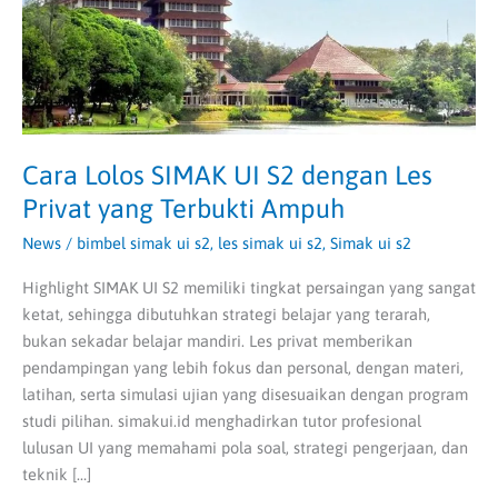
Les
Privat
yang
Terbukti
Ampuh
Cara Lolos SIMAK UI S2 dengan Les
Privat yang Terbukti Ampuh
News
/
bimbel simak ui s2
,
les simak ui s2
,
Simak ui s2
Highlight SIMAK UI S2 memiliki tingkat persaingan yang sangat
ketat, sehingga dibutuhkan strategi belajar yang terarah,
bukan sekadar belajar mandiri. Les privat memberikan
pendampingan yang lebih fokus dan personal, dengan materi,
latihan, serta simulasi ujian yang disesuaikan dengan program
studi pilihan. simakui.id menghadirkan tutor profesional
lulusan UI yang memahami pola soal, strategi pengerjaan, dan
teknik […]