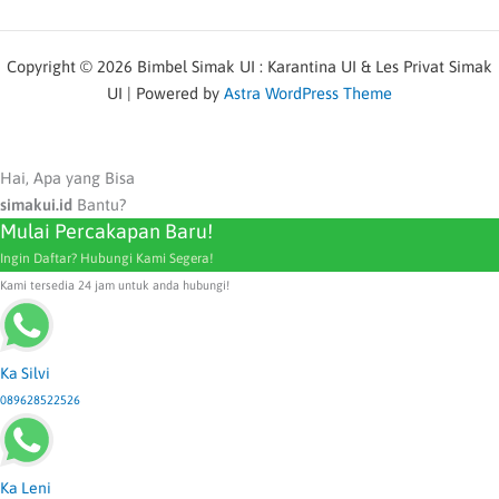
Copyright © 2026 Bimbel Simak UI : Karantina UI & Les Privat Simak
UI | Powered by
Astra WordPress Theme
Hai, Apa yang Bisa
simakui.id
Bantu?
Mulai Percakapan Baru!
Ingin Daftar? Hubungi Kami Segera!
Kami tersedia 24 jam untuk anda hubungi!
Ka Silvi
089628522526
Ka Leni