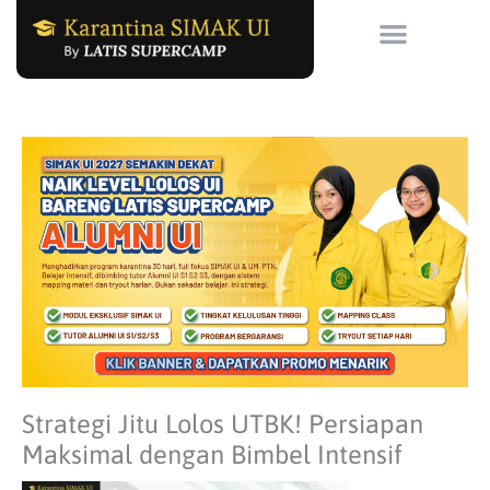
Skip
to
content
Strategi Jitu Lolos UTBK! Persiapan
Maksimal dengan Bimbel Intensif