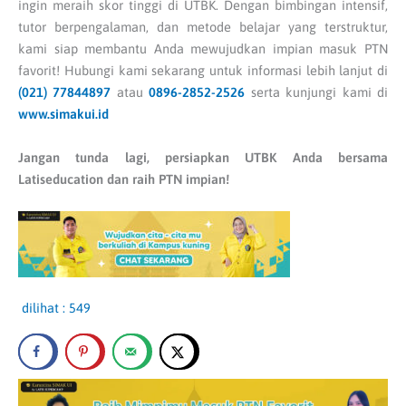
ingin meraih skor tinggi di UTBK. Dengan bimbingan intensif,
tutor berpengalaman, dan metode belajar yang terstruktur,
kami siap membantu Anda mewujudkan impian masuk PTN
favorit! Hubungi kami sekarang untuk informasi lebih lanjut di
(021) 77844897
atau
0896-2852-2526
serta kunjungi kami di
www.simakui.id
Jangan tunda lagi, persiapkan UTBK Anda bersama
Latiseducation dan raih PTN impian!
dilihat :
549