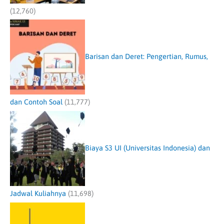
(12,760)
Barisan dan Deret: Pengertian, Rumus,
dan Contoh Soal
(11,777)
Biaya S3 UI (Universitas Indonesia) dan
Jadwal Kuliahnya
(11,698)