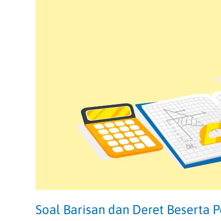
Beserta
Pembahasan
Lengkapnya!
Soal Barisan dan Deret Beserta