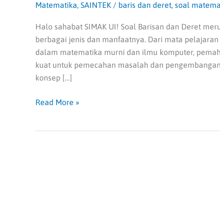
Matematika
,
SAINTEK
/
baris dan deret
,
soal matema
Halo sahabat SIMAK UI! Soal Barisan dan Deret me
berbagai jenis dan manfaatnya. Dari mata pelajaran
dalam matematika murni dan ilmu komputer, pemah
kuat untuk pemecahan masalah dan pengembangan 
konsep […]
Read More »