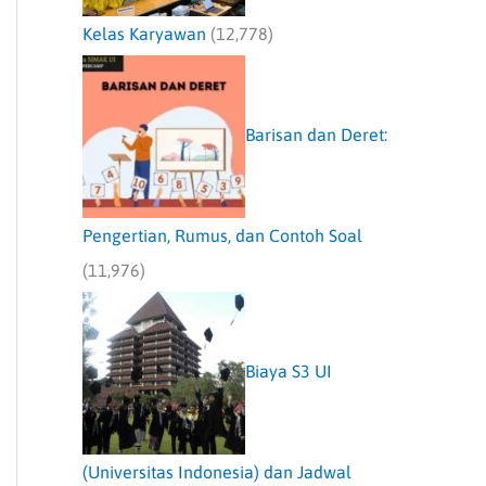
Kelas Karyawan
(12,778)
Barisan dan Deret:
Pengertian, Rumus, dan Contoh Soal
(11,976)
Biaya S3 UI
(Universitas Indonesia) dan Jadwal