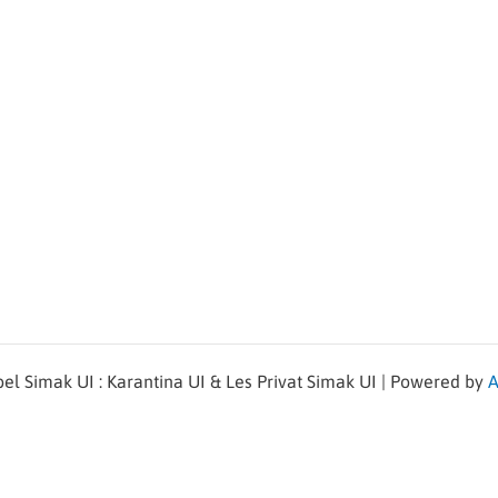
l Simak UI : Karantina UI & Les Privat Simak UI | Powered by
A